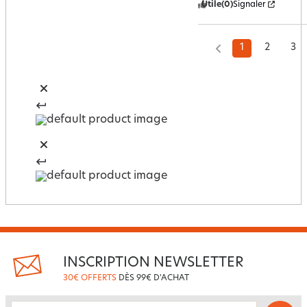
Utile
(0)
Signaler
1
2
3
INSCRIPTION NEWSLETTER
30€ OFFERTS
DÈS 99€ D'ACHAT