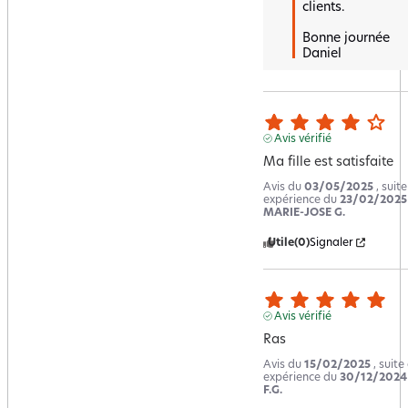
clients.

Bonne journée 

Daniel
Avis vérifié
Ma fille est satisfaite
Avis du
03/05/2025
, suit
expérience du
23/02/2025
MARIE-JOSE G.
Utile
(0)
Signaler
Avis vérifié
Ras
Avis du
15/02/2025
, suite
expérience du
30/12/2024
F.G.