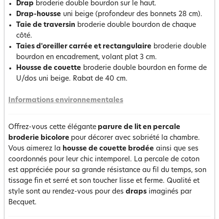
Drap
broderie double bourdon sur le haut.
Drap-housse
uni beige (profondeur des bonnets 28 cm).
Taie de traversin
broderie double bourdon de chaque
côté.
Taies d'oreiller carrée et rectangulaire
broderie double
bourdon en encadrement, volant plat 3 cm.
Housse de couette
broderie double bourdon en forme de
U/dos uni beige. Rabat de 40 cm.
Informations environnementales
Offrez-vous cette élégante
parure de lit en percale
broderie bicolore
pour décorer avec sobriété la chambre.
Vous aimerez la
housse de couette brodée
ainsi que ses
coordonnés pour leur chic intemporel. La percale de coton
est appréciée pour sa grande résistance au fil du temps, son
tissage fin et serré et son toucher lisse et ferme. Qualité et
style sont au rendez-vous pour des
draps
imaginés par
Becquet.