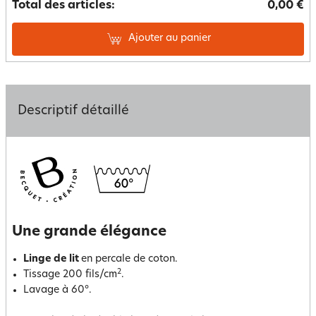
Total des articles:
0,00 €
Ajouter au panier
Descriptif détaillé
Une grande élégance
Linge de lit
en percale de coton.
2
Tissage 200 fils/cm
.
Lavage à 60°.