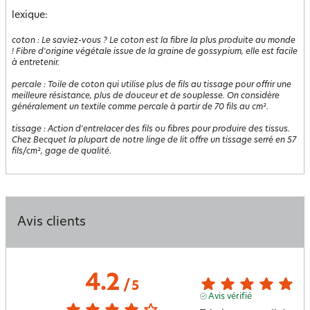
lexique:
coton
:
Le saviez-vous ? Le coton est la fibre la plus produite au monde
! Fibre d'origine végétale issue de la graine de gossypium, elle est facile
à entretenir.
percale
:
Toile de coton qui utilise plus de fils au tissage pour offrir une
meilleure résistance, plus de douceur et de souplesse. On considère
généralement un textile comme percale à partir de 70 fils au cm².
tissage
:
Action d'entrelacer des fils ou fibres pour produire des tissus.
Chez Becquet la plupart de notre linge de lit offre un tissage serré en 57
fils/cm², gage de qualité.
Avis clients
4.2
/
5
Avis vérifié