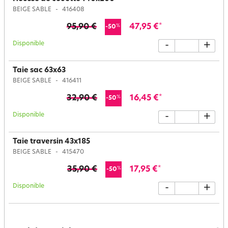
BEIGE SABLE
416408
95,90 €
47,95 €
*
%
-50
Disponible
-
+
Taie sac 63x63
BEIGE SABLE
416411
32,90 €
16,45 €
*
%
-50
Disponible
-
+
Taie traversin 43x185
BEIGE SABLE
415470
35,90 €
17,95 €
*
%
-50
Disponible
-
+