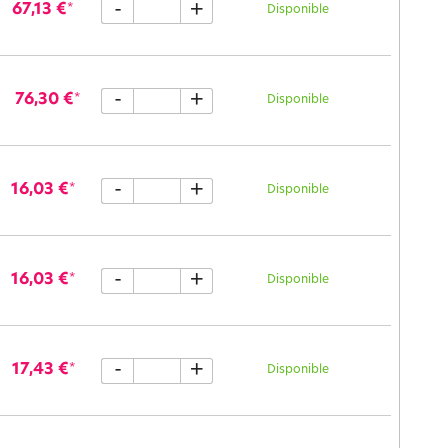
-
+
67,13 €
*
Disponible
-
+
76,30 €
*
Disponible
-
+
16,03 €
*
Disponible
-
+
16,03 €
*
Disponible
-
+
17,43 €
*
Disponible