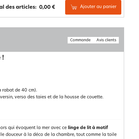
Ajouter au panier
al des articles:
0,00 €
Commande
Avis clients
 !
à rabat de 40 cm).
rsin, verso des taies et de la housse de couette.
résors qui évoquent la mer avec ce
linge de lit à motif
elle douceur à la déco de la chambre, tout comme la toile