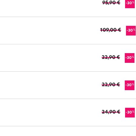
95,90 €
%
-30
109,00 €
%
-30
22,90 €
%
-30
22,90 €
%
-30
24,90 €
%
-30