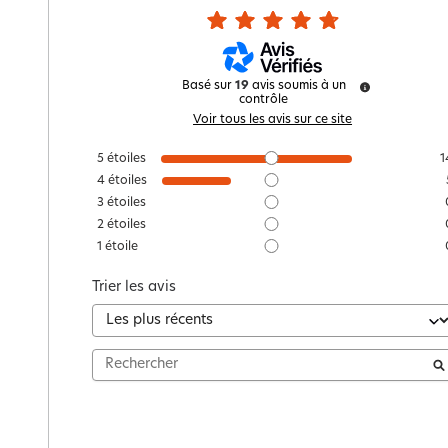
Basé sur
19
avis soumis à un
contrôle
Voir tous les avis sur ce site
5
étoiles
1
4
étoiles
3
étoiles
2
étoiles
1
étoile
Trier les avis