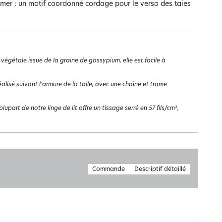
a mer : un motif coordonné cordage pour le verso des taies
 végétale issue de la graine de gossypium, elle est facile à
st réalisé suivant l’armure de la toile, avec une chaîne et trame
lupart de notre linge de lit offre un tissage serré en 57 fils/cm²,
Commande
Descriptif détaillé