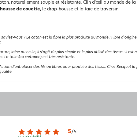
oton, naturellement souple et résistante. Clin d'œil au monde de l
housse de couette,
le drap-housse et la taie de traversin.
 saviez-vous ? Le coton est la fibre la plus produite au monde ! Fibre d'origine
.
coton, laine ou en lin, il s'agit du plus simple et le plus utilisé des tissus : il e
s. La toile (ou cretonne) est très résistante.
Action d'entrelacer des fils ou fibres pour produire des tissus. Chez Becquet la p
ualité.
5
/
5