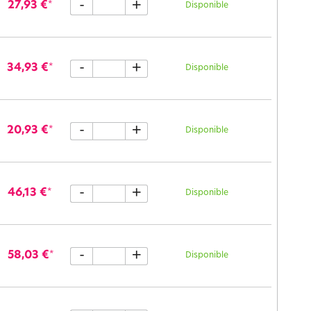
-
+
27,93 €
*
Disponible
-
+
34,93 €
*
Disponible
-
+
20,93 €
*
Disponible
-
+
46,13 €
*
Disponible
-
+
58,03 €
*
Disponible