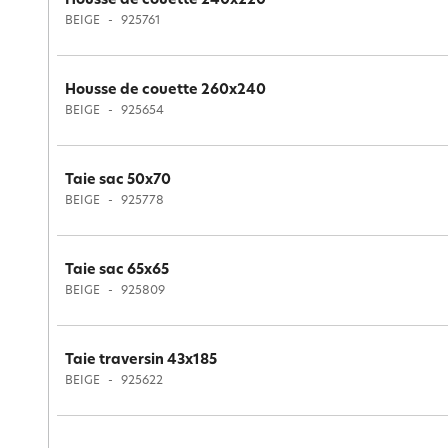
Housse de couette 240x220
BEIGE
925761
Housse de couette 260x240
BEIGE
925654
Taie sac 50x70
BEIGE
925778
Taie sac 65x65
BEIGE
925809
Taie traversin 43x185
BEIGE
925622