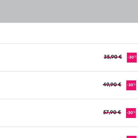
35,90 €
%
-30
49,90 €
%
-30
57,90 €
%
-30