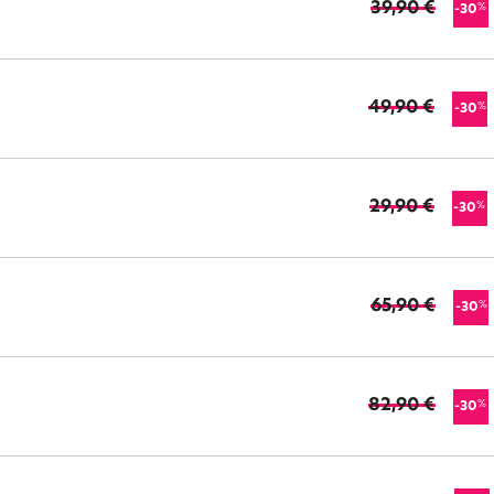
39,90 €
%
-30
49,90 €
%
-30
29,90 €
%
-30
65,90 €
%
-30
82,90 €
%
-30