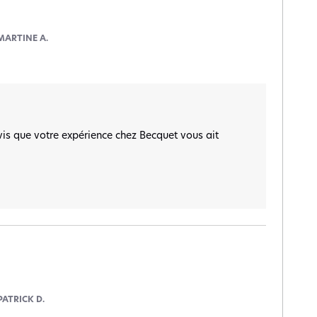
MARTINE A.
s que votre expérience chez Becquet vous ait 
PATRICK D.