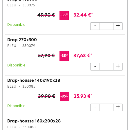
BLEU
350076
49,90 €
32,44 €
*
%
-35
Disponible
-
+
Drap 270x300
BLEU
350079
57,90 €
37,63 €
*
%
-35
Disponible
-
+
Drap-housse 140x190x28
BLEU
350085
39,90 €
25,93 €
*
%
-35
Disponible
-
+
Drap-housse 160x200x28
BLEU
350088