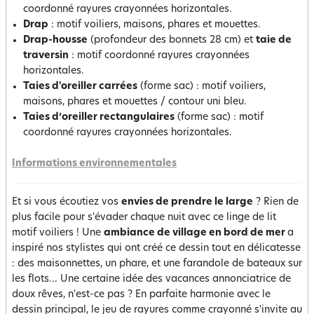
coordonné rayures crayonnées horizontales.
Drap
: motif voiliers, maisons, phares et mouettes.
Drap-housse
(profondeur des bonnets 28 cm) et
taie de
traversin
: motif coordonné rayures crayonnées
horizontales.
Taies d'oreiller carrées
(forme sac) : motif voiliers,
maisons, phares et mouettes / contour uni bleu.
Taies d’oreiller rectangulaires
(forme sac) : motif
coordonné rayures crayonnées horizontales.
Informations environnementales
Et si vous écoutiez vos
envies de prendre le large
? Rien de
plus facile pour s'évader chaque nuit avec ce linge de lit
motif voiliers ! Une
ambiance de village en bord de mer
a
inspiré nos stylistes qui ont créé ce dessin tout en délicatesse
: des maisonnettes, un phare, et une farandole de bateaux sur
les flots... Une certaine idée des vacances annonciatrice de
doux rêves, n'est-ce pas ? En parfaite harmonie avec le
dessin principal, le jeu de rayures comme crayonné s'invite au