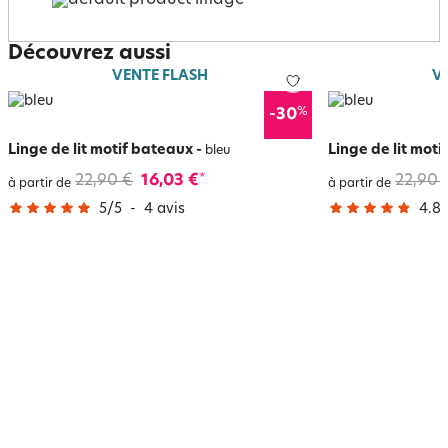
Découvrez aussi
VENTE FLASH
V
%
-30
Linge de lit motif bateaux
-
Linge de lit moti
bleu
22,90 €
16,03 €
22,90 
*
à partir de
à partir de
5
/
5
-
4
avis
4.8
/