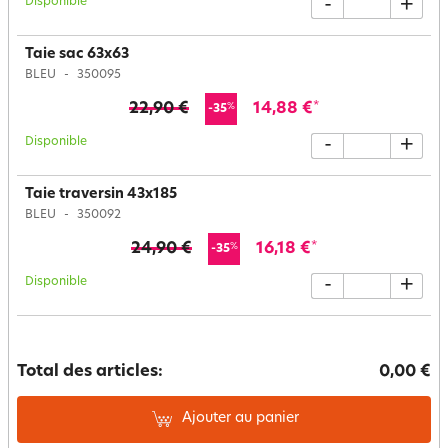
Disponible
-
+
Taie sac 63x63
BLEU
350095
22,90 €
14,88 €
*
%
-35
Disponible
-
+
Taie traversin 43x185
BLEU
350092
24,90 €
16,18 €
*
%
-35
Disponible
-
+
Total des articles:
0,00 €
Ajouter au panier