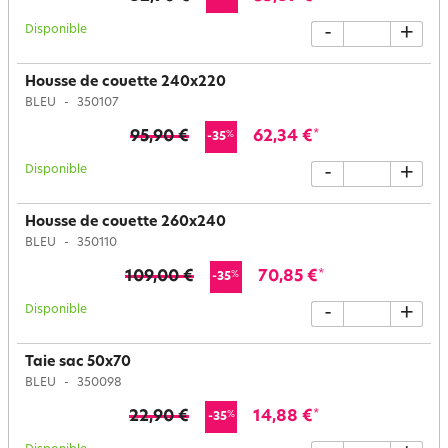
Disponible
-
+
Housse de couette 240x220
BLEU
350107
95,90 €
62,34 €
*
%
-35
Disponible
-
+
Housse de couette 260x240
BLEU
350110
109,00 €
70,85 €
*
%
-35
Disponible
-
+
Taie sac 50x70
BLEU
350098
22,90 €
14,88 €
*
%
-35