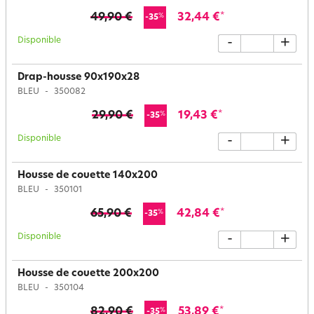
49,90 €
32,44 €
*
%
-35
Disponible
-
+
Drap-housse 90x190x28
BLEU
350082
29,90 €
19,43 €
*
%
-35
Disponible
-
+
Housse de couette 140x200
BLEU
350101
65,90 €
42,84 €
*
%
-35
Disponible
-
+
Housse de couette 200x200
BLEU
350104
82,90 €
53,89 €
*
%
-35