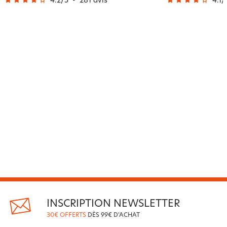
4.2
/
5
-
281
avis
4.1
/
INSCRIPTION NEWSLETTER
30€ OFFERTS
DÈS 99€ D'ACHAT