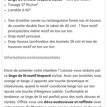
2
Tissage 57 fils/cm
.
Lavable à 60°.
Taie d'oreiller carrée ou rectangulaire forme sac et housse
de couette double face (à rabat de 40 cm) : 1 face motif
principal/dos même motif en ton sur ton.
Drap motif principal.
Drap-housse (profondeur des bonnets 28 cm) et taie de
traversin motif en ton sur ton.
Informations environnementales
Envie de pimenter votre chambre ? Laissez-vous séduire par
ce
linge de lit motif léopard
stylisé. Avec ses tonalités rose,
orange et beige, il apporte une touche dynamique et
chaleureuse, quand le motif coordonné beige ton sur ton
ajoute une touche d'élégance subtile. Confortable et
tendance, ce linge de lit est parfait pour des nuits douces et
stylées. Offrez-vous une
déco audacieuse et raffinée
avec