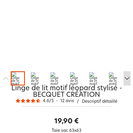
Linge de lit motif léopard stylisé -
BECQUET CRÉATION
4.6
/
5
-
12
avis
/
Descriptif détaillé
19,90 €
Taie sac 63x63