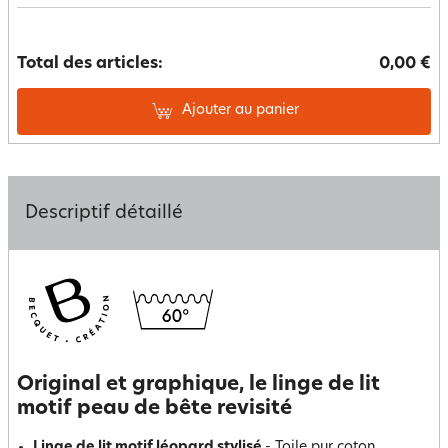
Total des articles:
0,00 €
Ajouter au panier
Descriptif détaillé
Original et graphique, le linge de lit
motif peau de bête revisité
Linge de lit motif léopard stylisé
- Toile pur coton.