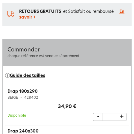
RETOURS GRATUITS
et Satisfait ou remboursé
En
savoir +
Commander
chaque référence est vendue séparément
Guide des tailles
Drap 180x290
BEIGE
428402
34,90 €
Disponible
-
+
Drap 240x300