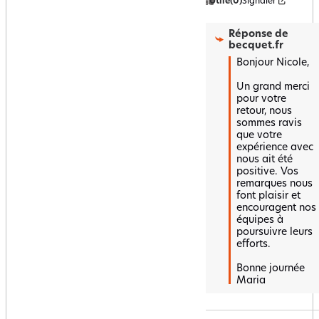
Utile
(0)
Signaler
Réponse de
becquet.fr
Bonjour Nicole,

Un grand merci 
pour votre 
retour, nous 
sommes ravis 
que votre 
expérience avec 
nous ait été 
positive. Vos 
remarques nous 
font plaisir et 
encouragent nos 
équipes à 
poursuivre leurs 
efforts.

Bonne journée 

Maria