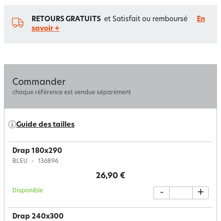
RETOURS GRATUITS
et Satisfait ou remboursé
En
savoir +
Commander
chaque référence est vendue séparément
Guide des tailles
Drap 180x290
BLEU
136896
26,90 €
Disponible
-
+
Drap 240x300