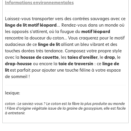
Informations environnementales
Laissez-vous transporter vers des contrées sauvages avec ce
linge de lit motif léopard
... Rendez-vous dans un monde où
les opposés s'attirent, où la fougue du
motif léopard
rencontre la douceur du coton… Vous craquerez pour le motif
audacieux de ce
linge de lit
alliant un bleu vibrant et des
touches dorées très tendance. Composez votre propre style
avec la
housse de couette
, les
taies d'oreiller
, le
drap
, le
drap-housse
ou encore la
taie de traversin
: ce
linge de
lit
est parfait pour ajouter une touche féline à votre espace
de sommeil !
lexique:
coton
:
Le saviez-vous ? Le coton est la fibre la plus produite au monde
! Fibre d'origine végétale issue de la graine de gossypium, elle est facile
à entretenir.