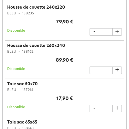
Housse de couette 240x220
BLEU
138235
79,90 €
Disponible
-
+
Housse de couette 260x240
BLEU
138162
89,90 €
Disponible
-
+
Taie sac 50x70
BLEU
137914
17,90 €
Disponible
-
+
Taie sac 65x65
BLEU
138143