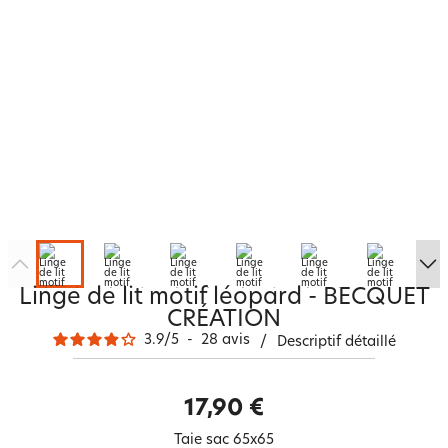
Linge de lit motif léopard - BECQUET
CRÉATION
3.9
/
5
-
28
avis
/
Descriptif détaillé
17,90 €
Taie sac 65x65