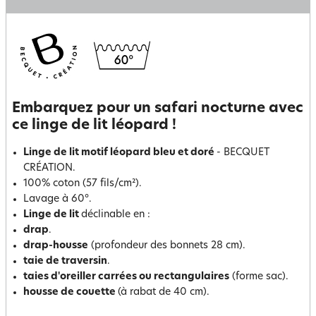
Embarquez pour un safari nocturne avec
ce linge de lit léopard !
Linge de lit motif léopard bleu et doré
- BECQUET
CRÉATION.
100% coton (57 fils/cm²).
Lavage à 60°.
Linge de lit
déclinable en :
drap
.
drap-housse
(profondeur des bonnets 28 cm).
taie de traversin
.
taies d'oreiller carrées ou rectangulaires
(forme sac).
housse de couette
(à rabat de 40 cm).