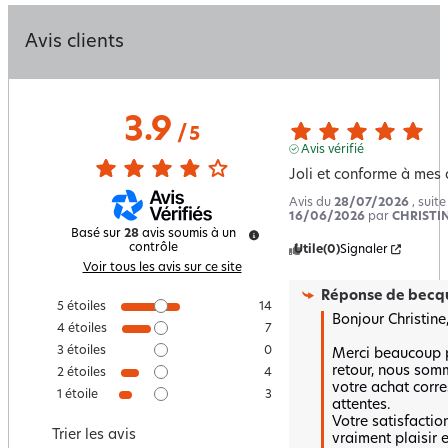
Avis clients
3.9
/
5
Avis vérifié
Joli et conforme à mes 
Avis du
28/07/2026
, suit
16/06/2026
par
CHRISTIN
Basé sur
28
avis soumis à un
contrôle
Utile
(0)
Signaler
Voir tous les avis sur ce site
Réponse de
becqu
5
étoiles
14
Bonjour Christine,
4
étoiles
7
3
étoiles
0
Merci beaucoup p
retour, nous somm
2
étoiles
4
votre achat corr
1
étoile
3
attentes.

Votre satisfaction
Trier les avis
vraiment plaisir e