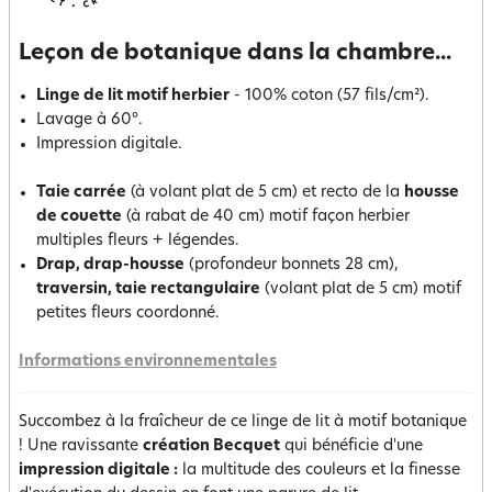
Leçon de botanique dans la chambre...
Linge de lit motif herbier
- 100% coton (57 fils/cm²).
Lavage à 60°.
Impression digitale.
Taie carrée
(à volant plat de 5 cm) et recto de la
housse
de couette
(à rabat de 40 cm) motif façon herbier
multiples fleurs + légendes.
Drap, drap-housse
(profondeur bonnets 28 cm),
traversin, taie rectangulaire
(volant plat de 5 cm) motif
petites fleurs coordonné.
Informations environnementales
Succombez à la fraîcheur de ce linge de lit à motif botanique
! Une ravissante
création Becquet
qui bénéficie d'une
impression digitale :
la multitude des couleurs et la finesse