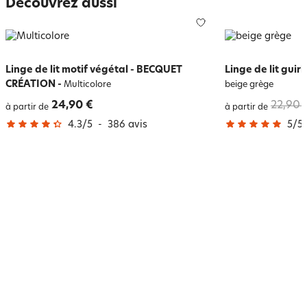
Découvrez aussi
Linge de lit motif végétal - BECQUET
Linge de lit guir
CRÉATION
-
Multicolore
beige grège
24,90 €
22,90 
à partir de
à partir de
4.3
/
5
-
386
avis
5
/
5