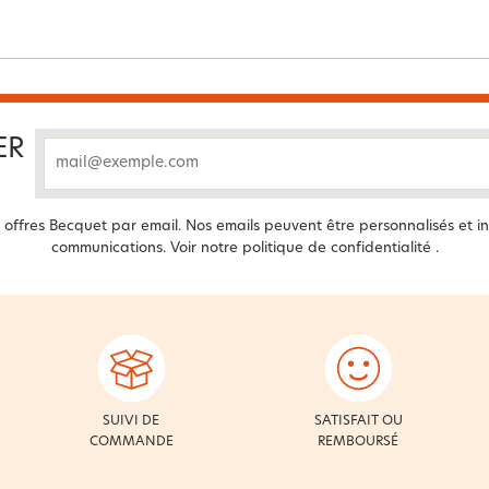
ER
email
offres Becquet par email. Nos emails peuvent être personnalisés et in
communications. Voir notre
politique de confidentialité
.
SUIVI DE
SATISFAIT OU
COMMANDE
REMBOURSÉ