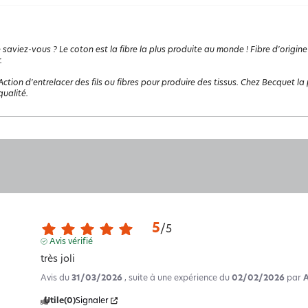
 saviez-vous ? Le coton est la fibre la plus produite au monde ! Fibre d'origine
.
Action d'entrelacer des fils ou fibres pour produire des tissus. Chez Becquet la p
ualité.
5
/
5
Avis vérifié
très joli
Avis du
31/03/2026
, suite à une expérience du
02/02/2026
par
Utile
(0)
Signaler