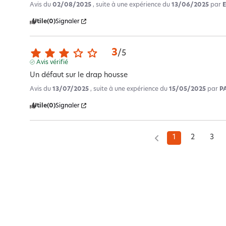
Avis du
02/08/2025
, suite à une expérience du
13/06/2025
par
E
Utile
(0)
Signaler
3
/
5
Avis vérifié
Un défaut sur le drap housse
Avis du
13/07/2025
, suite à une expérience du
15/05/2025
par
P
Utile
(0)
Signaler
1
2
3