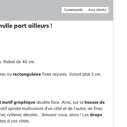
Commande
Avis clients
lle part ailleurs !
s. Rabat de 40 cm.
ures ou
rectangulaire
fines rayures. Volant plat 3 cm.
it motif graphique
double face. Ainsi, sur la
housse de
tif spirale multicolore d'un côté et de l'autre, de fines
er, rythmer, décaler... Amusez-vous, alors ! Les
draps
ées à vos côtés.