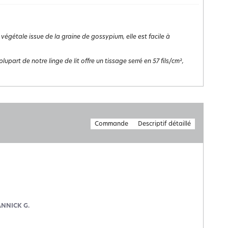
 végétale issue de la graine de gossypium, elle est facile à
lupart de notre linge de lit offre un tissage serré en 57 fils/cm²,
Commande
Descriptif détaillé
ANNICK G.