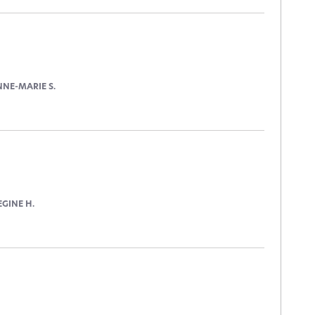
NE-MARIE S.
EGINE H.