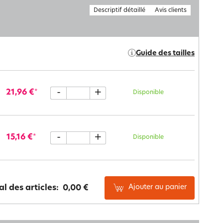
Descriptif détaillé
Avis clients
Guide des tailles
-
+
21,96 €
*
Disponible
-
+
15,16 €
*
Disponible
Ajouter au panier
al des articles:
0,00 €