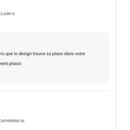
CLAIRE B.
s que le design trouve sa place dans votre 
nt plaisir.

CATHERINE W.