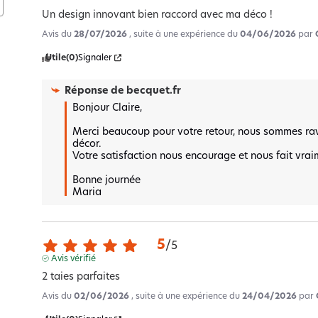
Un design innovant bien raccord avec ma déco !
Avis du
28/07/2026
, suite à une expérience du
04/06/2026
par
Utile
(0)
Signaler
Réponse de
becquet.fr
Bonjour Claire,

Merci beaucoup pour votre retour, nous sommes ravi
décor.  

Votre satisfaction nous encourage et nous fait vraime
Bonne journée 

Maria
5
/
5
Avis vérifié
2 taies parfaites
Avis du
02/06/2026
, suite à une expérience du
24/04/2026
par