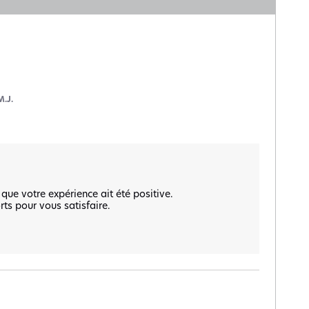
M.J.
ue votre expérience ait été positive.  

s pour vous satisfaire. 
