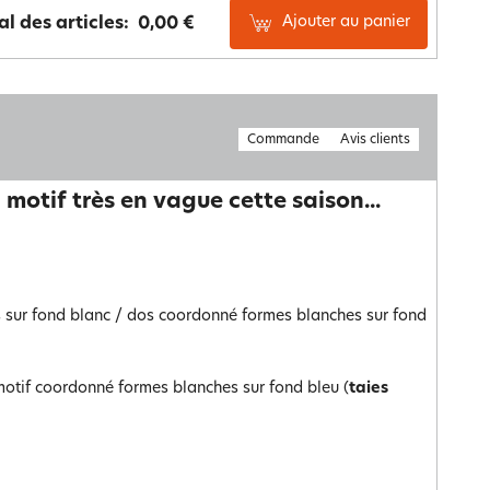
Ajouter au panier
al des articles:
0,00 €
Commande
Avis clients
motif très en vague cette saison...
s sur fond blanc / dos coordonné formes blanches sur fond
 motif coordonné formes blanches sur fond bleu (
taies