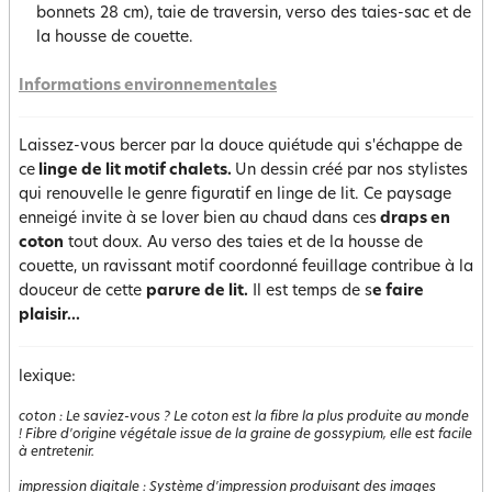
bonnets 28 cm), taie de traversin, verso des taies-sac et de
la housse de couette.
Informations environnementales
Laissez-vous bercer par la douce quiétude qui s'échappe de
ce
linge de lit motif chalets.
Un dessin créé par nos stylistes
qui renouvelle le genre figuratif en linge de lit. Ce paysage
enneigé invite à se lover bien au chaud dans ces
draps en
coton
tout doux. Au verso des taies et de la housse de
couette, un ravissant motif coordonné feuillage contribue à la
douceur de cette
parure de lit.
Il est temps de s
e faire
plaisir...
lexique:
coton
:
Le saviez-vous ? Le coton est la fibre la plus produite au monde
! Fibre d'origine végétale issue de la graine de gossypium, elle est facile
à entretenir.
impression digitale
:
Système d'impression produisant des images