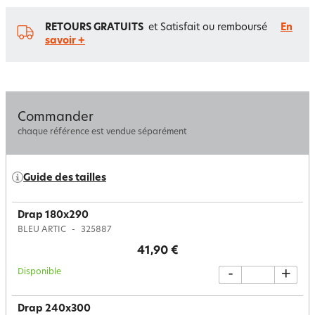
RETOURS GRATUITS
et Satisfait ou remboursé
En
savoir +
Commander
chaque référence est vendue séparément
Guide des tailles
Drap 180x290
BLEU ARTIC
325887
41,90 €
Disponible
-
+
Drap 240x300