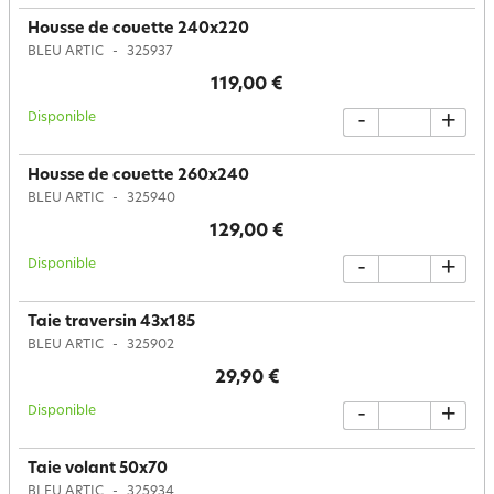
Housse de couette 240x220
BLEU ARTIC
325937
119,00 €
Disponible
-
+
Housse de couette 260x240
BLEU ARTIC
325940
129,00 €
Disponible
-
+
Taie traversin 43x185
BLEU ARTIC
325902
29,90 €
Disponible
-
+
Taie volant 50x70
BLEU ARTIC
325934