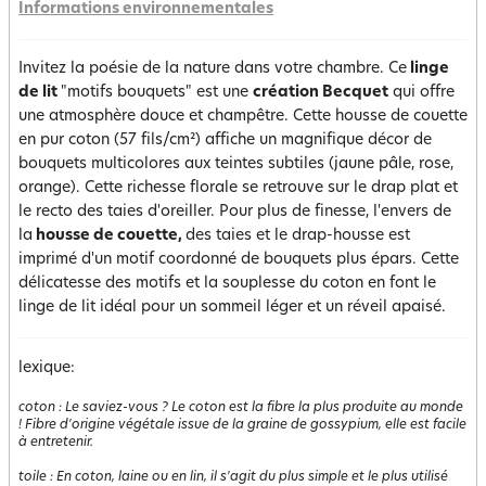
Informations environnementales
Invitez la poésie de la nature dans votre chambre. Ce
linge
de lit
"motifs bouquets" est une
création Becquet
qui offre
une atmosphère douce et champêtre. Cette housse de couette
en pur coton (57 fils/cm²) affiche un magnifique décor de
bouquets multicolores aux teintes subtiles (jaune pâle, rose,
orange). Cette richesse florale se retrouve sur le drap plat et
le recto des taies d'oreiller. Pour plus de finesse, l'envers de
la
housse de couette,
des taies et le drap-housse est
imprimé d'un motif coordonné de bouquets plus épars. Cette
délicatesse des motifs et la souplesse du coton en font le
linge de lit idéal pour un sommeil léger et un réveil apaisé.
lexique:
coton
:
Le saviez-vous ? Le coton est la fibre la plus produite au monde
! Fibre d'origine végétale issue de la graine de gossypium, elle est facile
à entretenir.
toile
:
En coton, laine ou en lin, il s'agit du plus simple et le plus utilisé