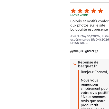
Avis vérifié
Coloris et motifs confor
aux photos sur le site

La qualité est présente
Avis du
26/05/2026
, suit
expérience du
15/04/2026
CHANTAL L.
Utile
(0)
Signaler
Réponse de
becquet.fr
Bonjour Chantal,

Nous vous 
remercions 
sincèrement pour 
votre avis positif 
! Nous sommes 
ravis que notre 
produit ait 