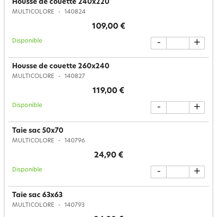
Housse de couette 240x220
MULTICOLORE
140824
109,00 €
Disponible
-
+
Housse de couette 260x240
MULTICOLORE
140827
119,00 €
Disponible
-
+
Taie sac 50x70
MULTICOLORE
140796
24,90 €
Disponible
-
+
Taie sac 63x63
MULTICOLORE
140793