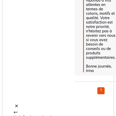
répondu à vos 
attentes en 
termes de 
coloris, motifs et 
qualité. Votre 
satisfaction est 
notre priorité, 
n'hésitez pas à 
revenir vers nous 
si vous avez 
besoin de 
conseils ou de 
produits 
supplémentaires.

Bonne journée,  

Irina
1