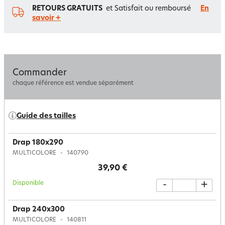
RETOURS GRATUITS
et Satisfait ou remboursé
En
savoir +
Commander
chaque référence est vendue séparément
Guide des tailles
Drap 180x290
MULTICOLORE
140790
39,90 €
Disponible
-
+
Drap 240x300
MULTICOLORE
140811