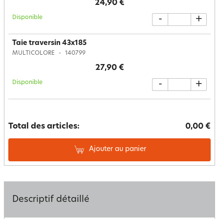
24,90 €
Disponible
-
+
Taie traversin 43x185
MULTICOLORE
140799
27,90 €
Disponible
-
+
Total des articles:
0,00 €
Ajouter au panier
Descriptif détaillé