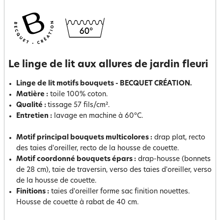
Le linge de lit aux allures de jardin fleuri
Linge de lit motifs bouquets - BECQUET CRÉATION.
Matière :
toile 100% coton.
Qualité :
tissage 57 fils/cm².
Entretien :
lavage en machine à 60°C.
Motif principal bouquets multicolores :
drap plat, recto
des taies d'oreiller, recto de la housse de couette.
Motif coordonné bouquets épars :
drap-housse (bonnets
de 28 cm), taie de traversin, verso des taies d'oreiller, verso
de la housse de couette.
Finitions :
taies d'oreiller forme sac finition nouettes.
Housse de couette à rabat de 40 cm.