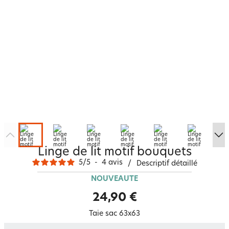
Linge de lit motif bouquets
5
/
5
-
4
avis
/
Descriptif détaillé
NOUVEAUTÉ
24,90 €
Taie sac 63x63