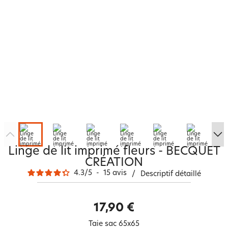
Linge de lit imprimé fleurs - BECQUET
CRÉATION
4.3
/
5
-
15
avis
/
Descriptif détaillé
17,90 €
Taie sac 65x65