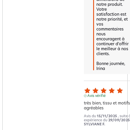
notre produit. 
Votre 
satisfaction est 
notre priorité, et 
vos 
commentaires 
nous 
encouragent à 
continuer d’offrir 
le meilleur à nos 
clients.

Bonne journée,  

Irina
Avis vérifié
très bien, tissu et motifs 
agréables
Avis du
15/11/2025
, suite
expérience du
29/09/2025
SYLVIANE F.