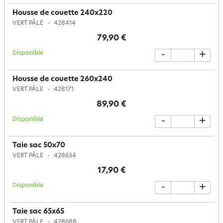
Housse de couette 240x220
VERT PÂLE
428414
79,90 €
Disponible
-
+
Housse de couette 260x240
VERT PÂLE
428171
89,90 €
Disponible
-
+
Taie sac 50x70
VERT PÂLE
428634
17,90 €
Disponible
-
+
Taie sac 65x65
VERT PÂLE
428688