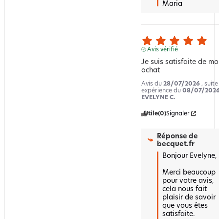
Maria
Avis vérifié
Je suis satisfaite de mo
achat
Avis du
28/07/2026
, suit
expérience du
08/07/202
EVELYNE C.
Utile
(0)
Signaler
Réponse de
becquet.fr
Bonjour Evelyne,

Merci beaucoup 
pour votre avis, 
cela nous fait 
plaisir de savoir 
que vous êtes 
satisfaite.  
