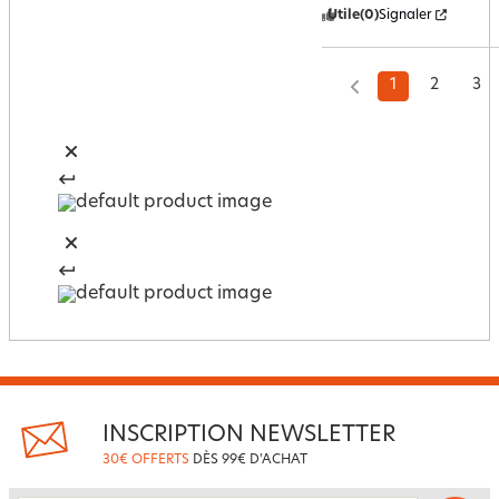
Utile
(0)
Signaler
1
2
3
INSCRIPTION NEWSLETTER
30€ OFFERTS
DÈS 99€ D'ACHAT