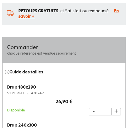
RETOURS GRATUITS
et Satisfait ou remboursé
En
savoir +
Commander
chaque référence est vendue séparément
Guide des tailles
Drap 180x290
VERT PÂLE
428249
26,90 €
Disponible
-
+
Drap 240x300