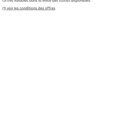
Offres valables dans la limite des stocks disponibles.
(1) voir les conditions des offres