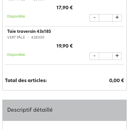
17,90 €
Disponible
-
+
Taie traversin 43x185
VERT PÂLE
428300
19,90 €
Disponible
-
+
Total des articles:
0,00 €
Descriptif détaillé