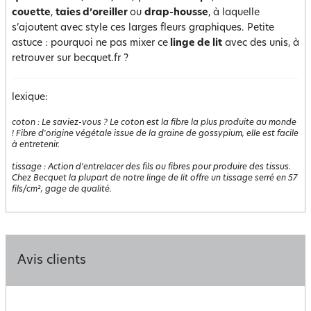
couette
,
taies d’oreiller
ou
drap-housse
, à laquelle
s’ajoutent avec style ces larges fleurs graphiques. Petite
astuce : pourquoi ne pas mixer ce
linge de lit
avec des unis, à
retrouver sur becquet.fr ?
lexique:
coton
:
Le saviez-vous ? Le coton est la fibre la plus produite au monde
! Fibre d'origine végétale issue de la graine de gossypium, elle est facile
à entretenir.
tissage
:
Action d'entrelacer des fils ou fibres pour produire des tissus.
Chez Becquet la plupart de notre linge de lit offre un tissage serré en 57
fils/cm², gage de qualité.
Avis clients