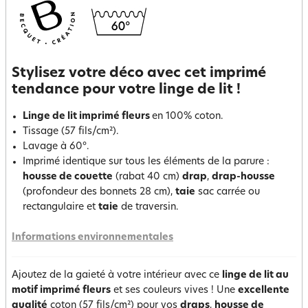
Stylisez votre déco avec cet imprimé
tendance pour votre linge de lit !
Linge de lit imprimé fleurs
en 100% coton.
Tissage (57 fils/cm²).
Lavage à 60°.
Imprimé identique sur tous les éléments de la parure :
housse de couette
(rabat 40 cm)
drap
,
drap-housse
(profondeur des bonnets 28 cm),
taie
sac carrée ou
rectangulaire et
taie
de traversin.
Informations environnementales
Ajoutez de la gaieté à votre intérieur avec ce
linge de lit au
motif imprimé fleurs
et ses couleurs vives ! Une
excellente
qualité
coton (57 fils/cm²) pour vos
draps
,
housse de