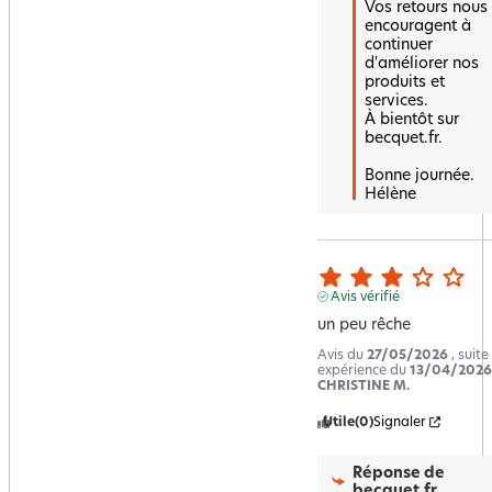
Vos retours nous 
encouragent à 
continuer 
d'améliorer nos 
produits et 
services.  

À bientôt sur 
becquet.fr.

Bonne journée.

Hélène
Avis vérifié
un peu rêche
Avis du
27/05/2026
, suite
expérience du
13/04/2026
CHRISTINE M.
Utile
(0)
Signaler
Réponse de
becquet.fr