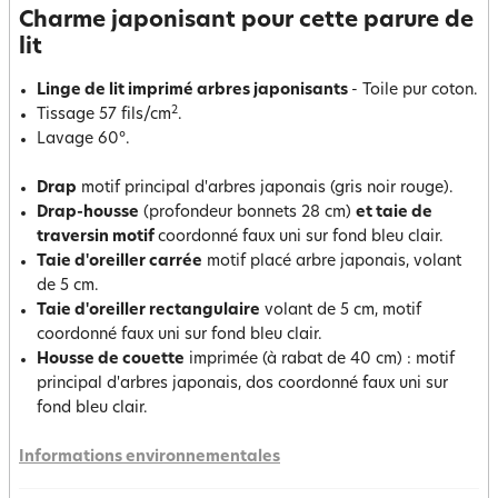
Charme japonisant pour cette parure de
lit
Linge de lit imprimé arbres japonisants
- Toile pur coton.
2
Tissage 57 fils/cm
.
Lavage 60°.
Drap
motif principal d'arbres japonais (gris noir rouge).
Drap-housse
(profondeur bonnets 28 cm)
et taie de
traversin motif
coordonné faux uni sur fond bleu clair.
Taie d'oreiller carrée
motif placé arbre japonais, volant
de 5 cm.
Taie d'oreiller rectangulaire
volant de 5 cm, motif
coordonné faux uni sur fond bleu clair.
Housse de couette
imprimée (à rabat de 40 cm) : motif
principal d'arbres japonais, dos coordonné faux uni sur
fond bleu clair.
Informations environnementales