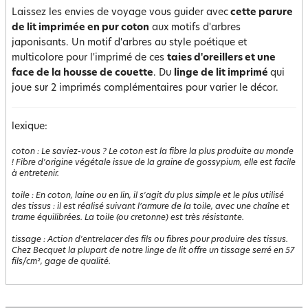
Laissez les envies de voyage vous guider avec
cette parure
de lit imprimée en pur coton
aux motifs d'arbres
japonisants. Un motif d'arbres au style poétique et
multicolore pour l'imprimé de ces
taies d'oreillers et une
face de la housse de couette
. Du
linge de lit imprimé
qui
joue sur 2 imprimés complémentaires pour varier le décor.
lexique:
coton
:
Le saviez-vous ? Le coton est la fibre la plus produite au monde
! Fibre d'origine végétale issue de la graine de gossypium, elle est facile
à entretenir.
toile
:
En coton, laine ou en lin, il s'agit du plus simple et le plus utilisé
des tissus : il est réalisé suivant l’armure de la toile, avec une chaîne et
trame équilibrées. La toile (ou cretonne) est très résistante.
tissage
:
Action d'entrelacer des fils ou fibres pour produire des tissus.
Chez Becquet la plupart de notre linge de lit offre un tissage serré en 57
fils/cm², gage de qualité.