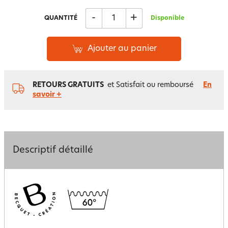
-
+
QUANTITÉ
Disponible
Ajouter au panier
RETOURS GRATUITS
et Satisfait ou remboursé
En
savoir +
Descriptif détaillé