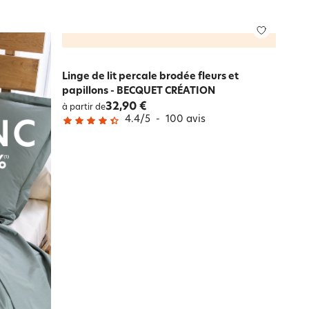
Linge de lit percale brodée fleurs et
papillons - BECQUET CRÉATION
32,90 €
à partir de
4.4
/
5
-
100
avis