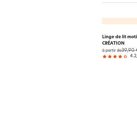
Linge de lit mo
CRÉATION
39,90 
à partir de
4.2