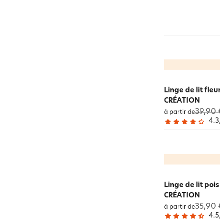
Linge de lit fle
CRÉATION
39,90 
à partir de
4.3
Linge de lit poi
CRÉATION
35,90 
à partir de
4.5