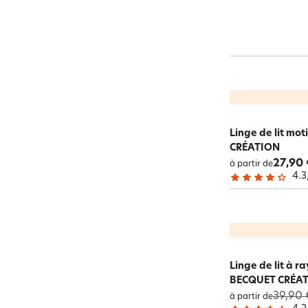
Linge de lit mot
CRÉATION
27,90 
à partir de
4.3
Linge de lit à r
BECQUET CRÉA
39,90 
à partir de