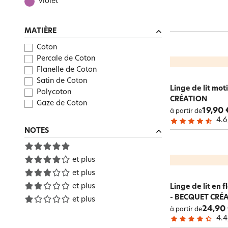
violet
MATIÈRE
Coton
Percale de Coton
Flanelle de Coton
Satin de Coton
Linge de lit mot
Polycoton
CRÉATION
Gaze de Coton
19,90 
à partir de
4.6
NOTES
et plus
et plus
et plus
Linge de lit en 
- BECQUET CRÉ
et plus
24,90
à partir de
4.4