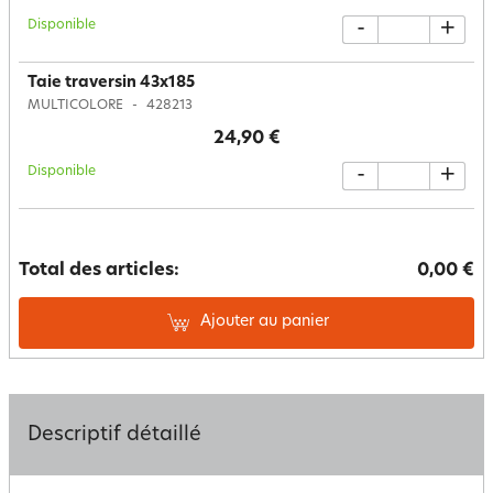
Disponible
-
+
Taie traversin 43x185
MULTICOLORE
428213
24,90 €
Disponible
-
+
Total des articles:
0,00 €
Ajouter au panier
Descriptif détaillé