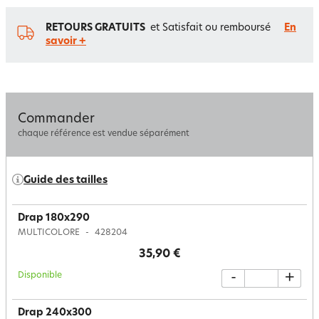
RETOURS GRATUITS
et Satisfait ou remboursé
En
savoir +
Commander
chaque référence est vendue séparément
Guide des tailles
Drap 180x290
MULTICOLORE
428204
35,90 €
Disponible
-
+
Drap 240x300