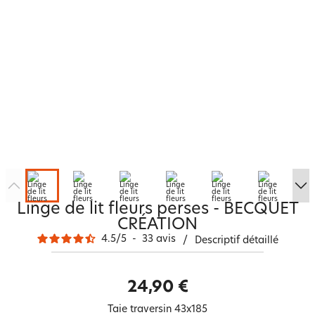
Linge de lit fleurs perses - BECQUET
CRÉATION
4.5
/
5
-
33
avis
/
Descriptif détaillé
24,90 €
Taie traversin 43x185