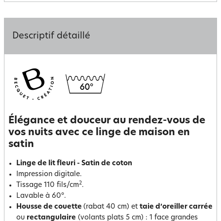
Descriptif détaillé
Élégance et douceur au rendez-vous de
vos nuits avec ce linge de maison en
satin
Linge de lit fleuri - Satin de coton
Impression digitale.
2
Tissage 110 fils/cm
.
Lavable à 60°.
Housse de couette
(rabat 40 cm) et
taie d’oreiller carrée
ou
rectangulaire
(volants plats 5 cm) : 1 face grandes