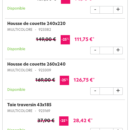
Disponible
-
+
Housse de couette 240x220
MULTICOLORE
923382
149,00 €
111,75 €
*
%
-25
Disponible
-
+
Housse de couette 260x240
MULTICOLORE
923309
169,00 €
126,75 €
*
%
-25
Disponible
-
+
Taie traversin 43x185
MULTICOLORE
923169
37,90 €
28,42 €
*
%
-25