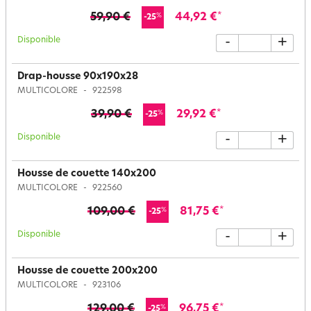
59,90 €
44,92 €
*
%
-25
Disponible
-
+
Drap-housse 90x190x28
MULTICOLORE
922598
39,90 €
29,92 €
*
%
-25
Disponible
-
+
Housse de couette 140x200
MULTICOLORE
922560
109,00 €
81,75 €
*
%
-25
Disponible
-
+
Housse de couette 200x200
MULTICOLORE
923106
129,00 €
96,75 €
*
%
-25