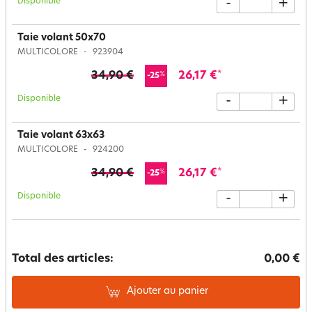
Disponible
-
+
Taie volant 50x70
MULTICOLORE
923904
34,90 €
26,17 €
*
%
-25
Disponible
-
+
Taie volant 63x63
MULTICOLORE
924200
34,90 €
26,17 €
*
%
-25
Disponible
-
+
Total des articles:
0,00 €
Ajouter au panier