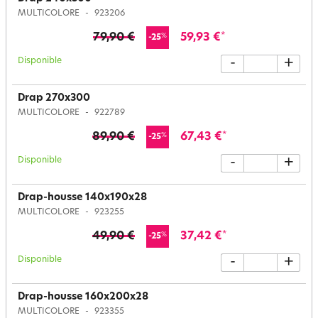
MULTICOLORE
923206
79,90 €
59,93 €
*
%
-25
Disponible
-
+
Drap 270x300
MULTICOLORE
922789
89,90 €
67,43 €
*
%
-25
Disponible
-
+
Drap-housse 140x190x28
MULTICOLORE
923255
49,90 €
37,42 €
*
%
-25
Disponible
-
+
Drap-housse 160x200x28
MULTICOLORE
923355