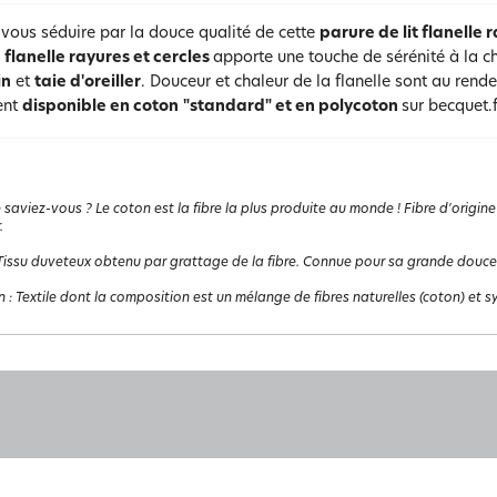
vous séduire par la douce qualité de cette
parure de lit flanelle 
 flanelle rayures et cercles
apporte une touche de sérénité à la c
in
et
taie d'oreiller
. Douceur et chaleur de la flanelle sont au ren
ent
disponible en coton
"standard" et en polycoton
sur becquet.f
 saviez-vous ? Le coton est la fibre la plus produite au monde ! Fibre d'origine
.
Tissu duveteux obtenu par grattage de la fibre. Connue pour sa grande douceur,
n
:
Textile dont la composition est un mélange de fibres naturelles (coton) et s