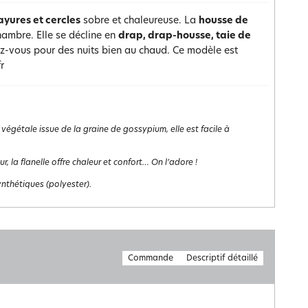
rayures et cercles
sobre et chaleureuse. La
housse de
hambre. Elle se décline en
drap, drap-housse, taie de
dez-vous pour des nuits bien au chaud. Ce modèle est
r
 végétale issue de la graine de gossypium, elle est facile à
 la flanelle offre chaleur et confort… On l’adore !
ynthétiques (polyester).
Commande
Descriptif détaillé