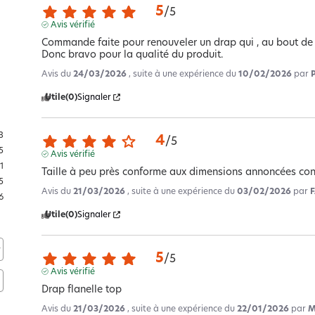
5
/
5
Avis vérifié
Commande faite pour renouveler un drap qui , au bout de plu
Donc bravo pour la qualité du produit.
Avis du
24/03/2026
, suite à une expérience du
10/02/2026
par
Utile
(0)
Signaler
3
4
/
5
5
Avis vérifié
1
Taille à peu près conforme aux dimensions annoncées con
5
Avis du
21/03/2026
, suite à une expérience du
03/02/2026
par
6
Utile
(0)
Signaler
5
/
5
Avis vérifié
Drap flanelle top
Avis du
21/03/2026
, suite à une expérience du
22/01/2026
par
M