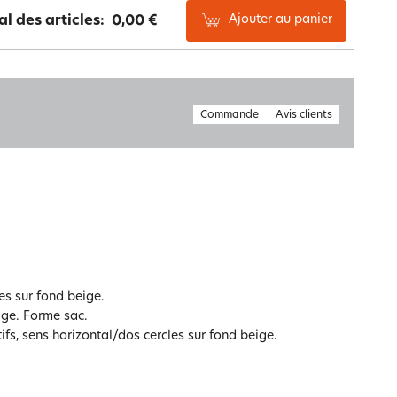
Ajouter au panier
al des articles:
0,00 €
Commande
Avis clients
es sur fond beige.
ige. Forme sac.
ifs, sens horizontal/dos cercles sur fond beige.