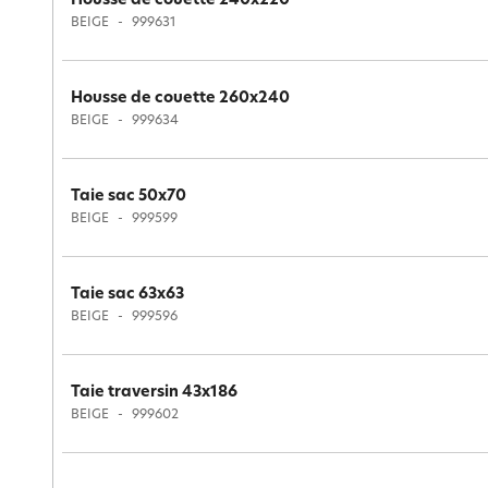
Housse de couette 240x220
BEIGE
999631
Housse de couette 260x240
BEIGE
999634
Taie sac 50x70
BEIGE
999599
Taie sac 63x63
BEIGE
999596
Taie traversin 43x186
BEIGE
999602