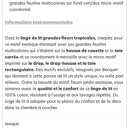
grandes feuilles multicolores sur fond vert/dos micro-motif
coordonné.
Informations environnementales
Osez le
linge de lit grandes fleurs tropicales,
craquez pour
ce motif exotique
étonnant avec ses grandes feuilles
multicolores qui s'étalent sur la
housse de couette
et la
taie
carrée
et se coordonnent à merveille avec le micro-motif
imprimé sur
le drap, le drap-housse et la taie
rectangulaire.
Des motifs exclusifs, imaginés par Becquet
qui donnent à cette parure de lit un style unique, vu nulle part
ailleurs. Outre la beauté du motif, façon jardin exotique, vous
aimerez aussi la
qualité et le confort
de ce
linge de lit
en
100% coton, résistant à l'usage et aux lavages répétés. Du
linge de lit à adopter pour le plaisir du confort et de la déco
dans la chambre à coucher.
lexique: