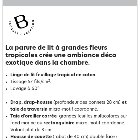
La parure de lit à grandes fleurs
tropicales crée une ambiance déco
exotique dans la chambre.
Linge de lit feuillage tropical en coton.
2
Tissage 57 fils/cm
.
Lavage à 60°.
Drap, drap-housse
(profondeur des bonnets 28 cm)
et
taie de traversin
micro-motif coordonné.
Taie d'oreiller carrée
grandes feuilles multicolores sur
fond marine ou
rectangulaire
micro-motif coordonné.
Volant plat de 3 cm.
Housse de couette
(rabat de 40 cm) double face :