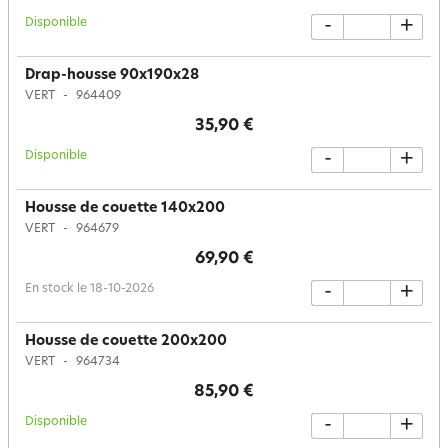
Disponible
-
+
Drap-housse 90x190x28
VERT
964409
35,90 €
Disponible
-
+
Housse de couette 140x200
VERT
964679
69,90 €
En stock le 18-10-2026
-
+
Housse de couette 200x200
VERT
964734
85,90 €
Disponible
-
+