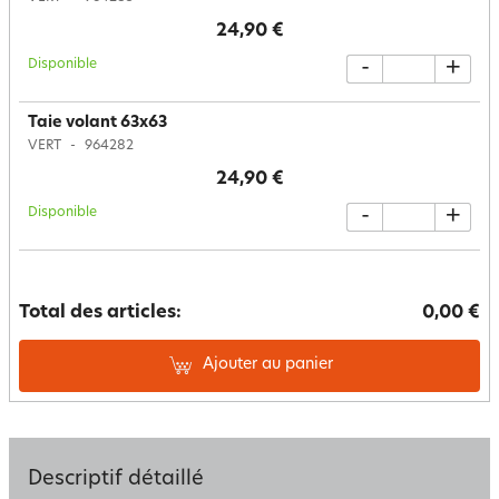
24,90 €
Disponible
-
+
Taie volant 63x63
VERT
964282
24,90 €
Disponible
-
+
Total des articles:
0,00 €
Ajouter au panier
Descriptif détaillé