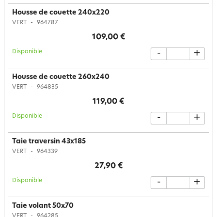
Housse de couette 240x220
VERT
964787
109,00 €
Disponible
-
+
Housse de couette 260x240
VERT
964835
119,00 €
Disponible
-
+
Taie traversin 43x185
VERT
964339
27,90 €
Disponible
-
+
Taie volant 50x70
VERT
964285