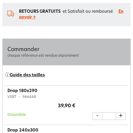
RETOURS GRATUITS
et Satisfait ou remboursé
En
savoir +
Commander
chaque référence est vendue séparément
Guide des tailles
Drap 180x290
VERT
964448
39,90 €
Disponible
-
+
Drap 240x300