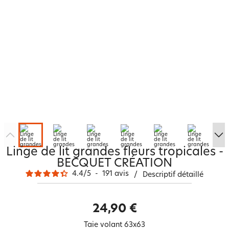
Linge de lit grandes fleurs tropicales -
BECQUET CRÉATION
4.4
/
5
-
191
avis
/
Descriptif détaillé
24,90 €
Taie volant 63x63