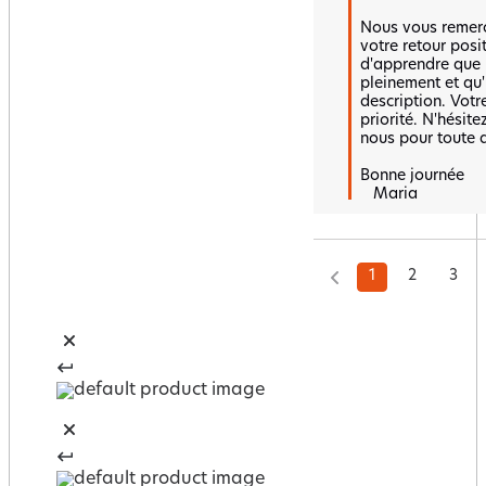
Nous vous remerc
votre retour posi
d'apprendre que l
pleinement et qu'i
description. Votre
priorité. N'hésite
nous pour toute q
Bonne journée 

   Maria
1
2
3