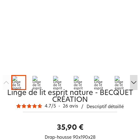
Linge de lit esprit nature - BECQUET
CRÉATION
4.7
/
5
-
26
avis
/
Descriptif détaillé
35,90 €
Drap-housse 90x190x28