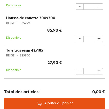
Disponible
-
+
Housse de couette 200x200
BEIGE
325799
85,90 €
Disponible
-
+
Taie traversin 43x185
BEIGE
325805
27,90 €
Disponible
-
+
Total des articles:
0,00 €
Ajouter au panier