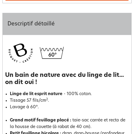
Descriptif détaillé
Un bain de nature avec du linge de lit...
on dit oui !
Linge de lit esprit nature
- 100% coton.
2
Tissage 57 fils/cm
.
Lavage à 60°.
Grand motif feuillage placé :
taie-sac carrée et recto de
la housse de couette (à rabat de 40 cm).
Petit feuillage bicolore :
drap, drap-housse (profondeur