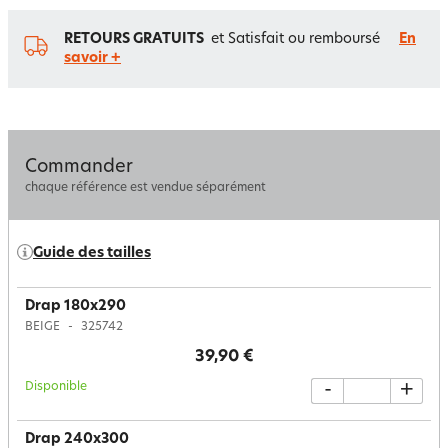
RETOURS GRATUITS
et Satisfait ou remboursé
En
savoir +
Commander
chaque référence est vendue séparément
Guide des tailles
Drap 180x290
BEIGE
325742
39,90 €
Disponible
-
+
Drap 240x300