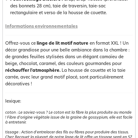
des bonnets 28 cm), taie de traversin, taie-sac
rectangulaire et verso de la housse de couette.
Informations environnementales
Offrez-vous ce
linge de lit motif nature
en format XXL ! Un
décor grandiose pour une belle ambiance dans la chambre :
de grandes feuilles stylisées dans un élégant camaïeu de
beige, chocolat, caramel, des couleurs gourmandes pour
réchauffer l'atmosphère.
La housse de couette et la taie
carrée, avec leur grand motif placé, sont particulièrement
décoratives !
lexique:
coton
:
Le saviez-vous ? Le coton est la fibre la plus produite au monde
! Fibre d'origine végétale issue de la graine de gossypium, elle est facile
à entretenir.
tissage
:
Action d'entrelacer des fils ou fibres pour produire des tissus.
Chez Becquet la plupart de notre linge de lit offre un tissage serré en 57