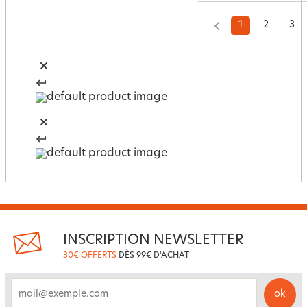
1
2
3
INSCRIPTION NEWSLETTER
30€ OFFERTS
DÈS 99€ D'ACHAT
ok
email