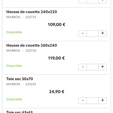
-
+
Housse de couette 240x220
MARRON
325733
109,00 €
Disponible
-
+
Housse de couette 260x240
MARRON
325705
119,00 €
Disponible
-
+
Taie sac 50x70
MARRON
325635
24,90 €
Disponible
-
+
Taie sac 63x63