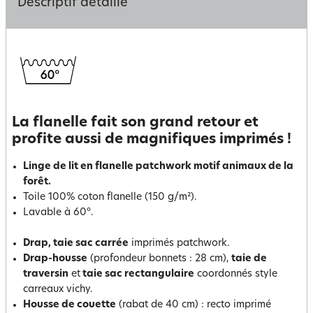
Descriptif détaillé
La flanelle fait son grand retour et
profite aussi de magnifiques imprimés !
Linge de lit en flanelle patchwork motif animaux de la
forêt.
Toile 100% coton flanelle (150 g/m²).
Lavable à 60°.
Drap, taie sac carrée
imprimés patchwork.
Drap-housse
(profondeur bonnets : 28 cm),
taie de
traversin
et
taie sac rectangulaire
coordonnés style
carreaux vichy.
Housse de couette
(rabat de 40 cm) : recto imprimé