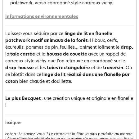
patchwork, verso coordonné style carreaux vichy.
Informations environnementales
Laissez-vous séduire par ce
linge de lit en flanelle
patchwork motif animaux de la forêt.
Hiboux, cerfs,
écureuils, pommes de pin, feuilles... animent joliment le
drap,
la
taie carrée
et la
housse de couette
avec un rappel de
carreaux style vichy que l'on retrouve en coordonné sur le
drap-housse
et les
taies rectangulaire
et de
traversin
. On
se blottit dans ce
linge de lit réalisé dans une flanelle pur
coton
bien chaude et douillette.
Le plus Becquet
: une création unique et originale en flanelle
!
lexique:
coton
:
Le saviez-vous ? Le coton est la fibre la plus produite au monde