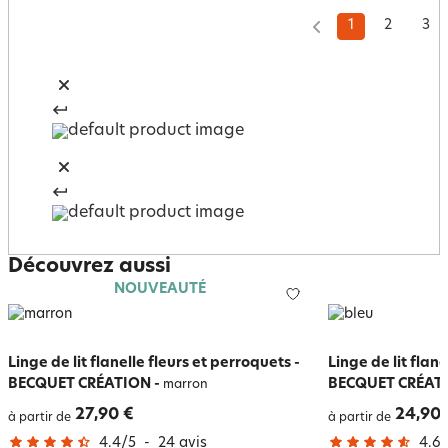
1
2
3
Découvrez aussi
NOUVEAUTÉ
Linge de lit flanelle fleurs et perroquets -
Linge de lit flan
BECQUET CRÉATION
-
BECQUET CRÉAT
marron
27,90 €
24,90 
à partir de
à partir de
4.4
/
5
-
24
avis
4.6
/