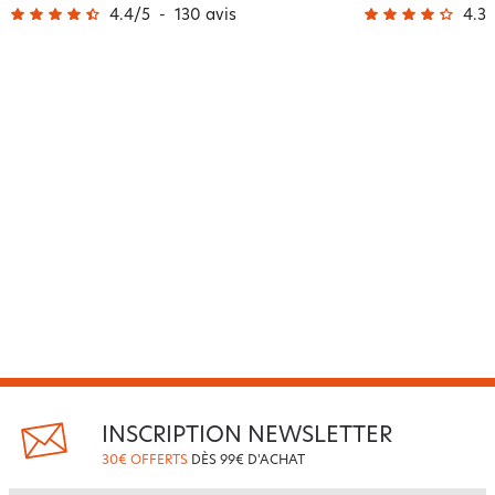
4.4
/
5
-
130
avis
4.3
/
INSCRIPTION NEWSLETTER
30€ OFFERTS
DÈS 99€ D'ACHAT