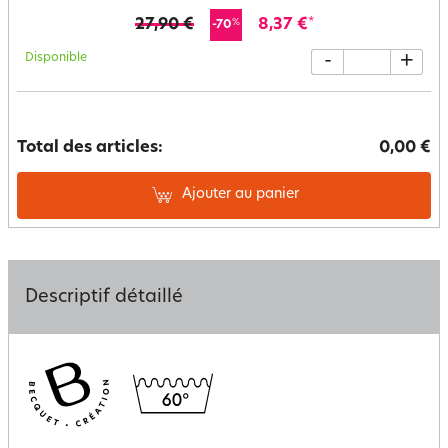
27,90 €
8,37 €
*
%
-70
Disponible
-
+
Total des articles:
0,00 €
Ajouter au panier
Descriptif détaillé