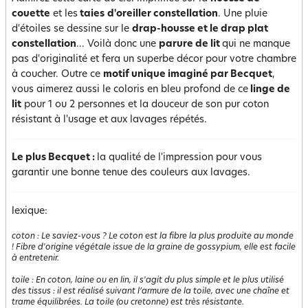
couette
et les
taies
d'oreiller constellation
. Une pluie
d'étoiles se dessine sur le
drap-housse et le drap plat
constellation
... Voilà donc une
parure de lit
qui ne manque
pas d'originalité et fera un superbe décor pour votre chambre
à coucher. Outre ce
motif unique imaginé par Becquet
,
vous aimerez aussi le coloris en bleu profond de ce
linge de
lit
pour 1 ou 2 personnes et la douceur de son pur coton
résistant à l'usage et aux lavages répétés.
Le plus Becquet :
la qualité de l'impression pour vous
garantir une bonne tenue des couleurs aux lavages.
lexique:
coton
:
Le saviez-vous ? Le coton est la fibre la plus produite au monde
! Fibre d'origine végétale issue de la graine de gossypium, elle est facile
à entretenir.
toile
:
En coton, laine ou en lin, il s'agit du plus simple et le plus utilisé
des tissus : il est réalisé suivant l’armure de la toile, avec une chaîne et
trame équilibrées. La toile (ou cretonne) est très résistante.