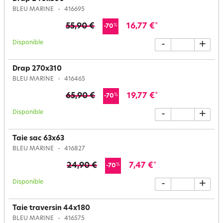
BLEU MARINE
416695
55,90 €
16,77 €
*
%
-70
Disponible
-
+
Drap 270x310
BLEU MARINE
416465
65,90 €
19,77 €
*
%
-70
Disponible
-
+
Taie sac 63x63
BLEU MARINE
416827
24,90 €
7,47 €
*
%
-70
Disponible
-
+
Taie traversin 44x180
BLEU MARINE
416575