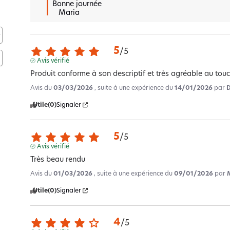
Bonne journée 

   Maria
5
/
5
Avis vérifié
Produit conforme à son descriptif et très agréable au touc
Avis du
03/03/2026
, suite à une expérience du
14/01/2026
par
Utile
(0)
Signaler
5
/
5
Avis vérifié
Très beau rendu
Avis du
01/03/2026
, suite à une expérience du
09/01/2026
par
Utile
(0)
Signaler
4
/
5