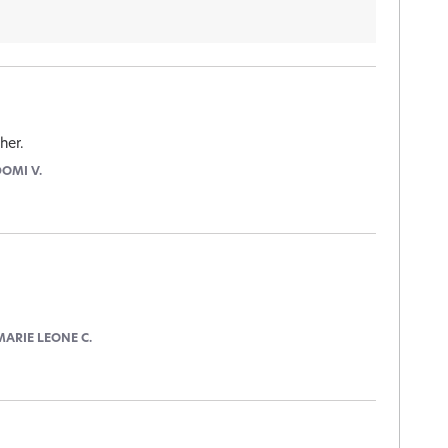
her.
DOMI V.
MARIE LEONE C.