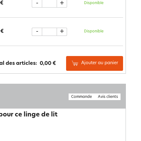
-
+
 €
Disponible
-
+
 €
Disponible
Ajouter au panier
al des articles:
0,00 €
Commande
Avis clients
our ce linge de lit