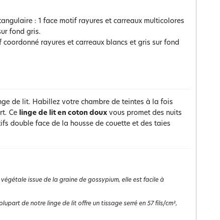
angulaire : 1 face motif rayures et carreaux multicolores
ur fond gris.
 coordonné rayures et carreaux blancs et gris sur fond
nge de lit. Habillez votre chambre de teintes à la fois
rt. Ce
linge de lit en coton doux
vous promet des nuits
ifs double face de la housse de couette et des taies
 végétale issue de la graine de gossypium, elle est facile à
lupart de notre linge de lit offre un tissage serré en 57 fils/cm²,