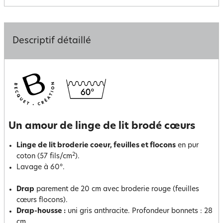
Descriptif détaillé
Un amour de linge de lit brodé cœurs
Linge de lit broderie coeur, feuilles et flocons
en pur
2
coton (57 fils/cm
).
Lavage à 60°.
Drap
parement de 20 cm avec broderie rouge (feuilles
cœurs flocons).
Drap-housse :
uni gris anthracite. Profondeur bonnets : 28
cm.