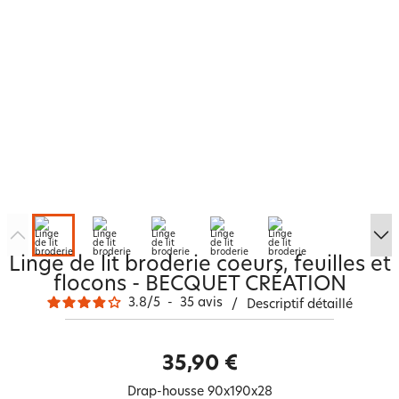
Linge de lit broderie coeurs, feuilles et
flocons - BECQUET CRÉATION
3.8
/
5
-
35
avis
/
Descriptif détaillé
35,90 €
Drap-housse 90x190x28