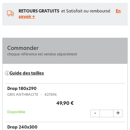
RETOURS GRATUITS
et Satisfait ou remboursé
En
savoir +
Commander
chaque référence est vendue séparément
Guide des tailles
Drap 180x290
GRIS ANTHRACITE
427696
49,90 €
Disponible
-
+
Drap 240x300