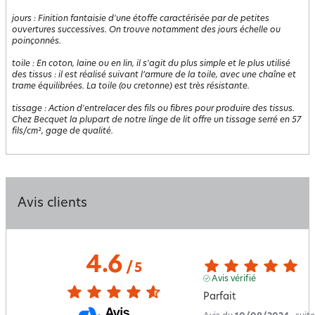
jours
:
Finition fantaisie d'une étoffe caractérisée par de petites
ouvertures successives. On trouve notamment des jours échelle ou
poinçonnés.
toile
:
En coton, laine ou en lin, il s'agit du plus simple et le plus utilisé
des tissus : il est réalisé suivant l’armure de la toile, avec une chaîne et
trame équilibrées. La toile (ou cretonne) est très résistante.
tissage
:
Action d'entrelacer des fils ou fibres pour produire des tissus.
Chez Becquet la plupart de notre linge de lit offre un tissage serré en 57
fils/cm², gage de qualité.
Avis clients
4.6
/
5
Avis vérifié
Parfait