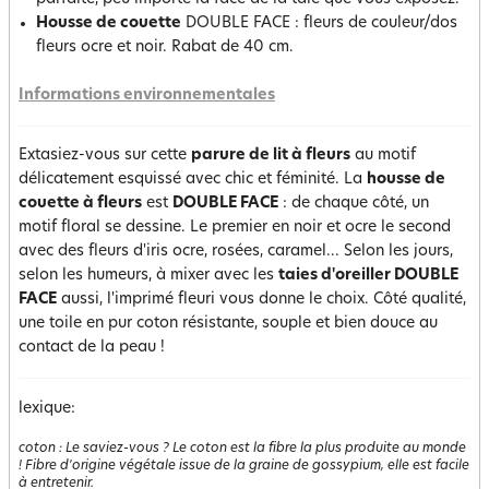
Housse de couette
DOUBLE FACE : fleurs de couleur/dos
fleurs ocre et noir. Rabat de 40 cm.
Informations environnementales
Extasiez-vous sur cette
parure de lit à fleurs
au motif
délicatement esquissé avec chic et féminité. La
housse de
couette à fleurs
est
DOUBLE FACE
: de chaque côté, un
motif floral se dessine. Le premier en noir et ocre le second
avec des fleurs d'iris ocre, rosées, caramel... Selon les jours,
selon les humeurs, à mixer avec les
taies d'oreiller DOUBLE
FACE
aussi, l'imprimé fleuri vous donne le choix. Côté qualité,
une toile en pur coton résistante, souple et bien douce au
contact de la peau !
lexique:
coton
:
Le saviez-vous ? Le coton est la fibre la plus produite au monde
! Fibre d'origine végétale issue de la graine de gossypium, elle est facile
à entretenir.