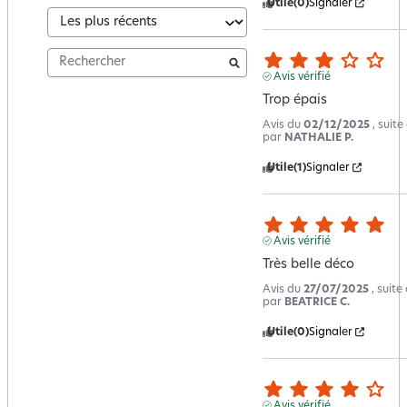
Utile
(0)
Signaler
Avis vérifié
Trop épais
Avis du
02/12/2025
, suit
par
NATHALIE P.
Utile
(1)
Signaler
Avis vérifié
Très belle déco
Avis du
27/07/2025
, suit
par
BEATRICE C.
Utile
(0)
Signaler
Avis vérifié