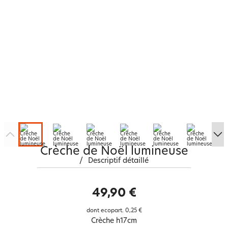
Crèche de Noël lumineuse
/
Descriptif détaillé
49,90 €
dont ecopart.
0,25 €
Crèche h17cm