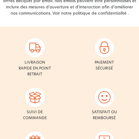
offres Becquet par email. Nos emails peuvent être personnalisés et
inclure des mesures d’ouverture et d’interaction afin d’améliorer
nos communications. Voir notre
politique de confidentialité
.
LIVRAISON
PAIEMENT
RAPIDE EN POINT
SÉCURISÉ
RETRAIT
SUIVI DE
SATISFAIT OU
COMMANDE
REMBOURSÉ