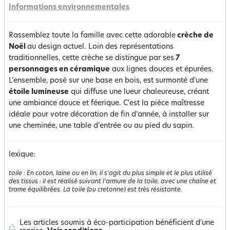
Informations environnementales
Rassemblez toute la famille avec cette adorable
crèche de
Noël
au design actuel. Loin des représentations
traditionnelles, cette crèche se distingue par ses
7
personnages en céramique
aux lignes douces et épurées.
L'ensemble, posé sur une base en bois, est surmonté d'une
étoile lumineuse
qui diffuse une lueur chaleureuse, créant
une ambiance douce et féerique. C'est la pièce maîtresse
idéale pour votre décoration de fin d'année, à installer sur
une cheminée, une table d'entrée ou au pied du sapin.
lexique:
toile
:
En coton, laine ou en lin, il s'agit du plus simple et le plus utilisé
des tissus : il est réalisé suivant l’armure de la toile, avec une chaîne et
trame équilibrées. La toile (ou cretonne) est très résistante.
Les articles soumis à éco-participation bénéficient d'une