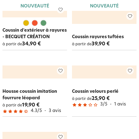
NOUVEAUTÉ
NOUVEAUTÉ
Coussin d'extérieur à rayures
- BECQUET CRÉATION
Coussin rayures tuftées
34,90 €
39,90 €
à partir de
à partir de
Housse coussin imitation
Coussin velours perlé
fourrure léopard
25,90 €
à partir de
3
/
5
-
1
avis
19,90 €
à partir de
4.3
/
5
-
3
avis