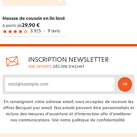
Housse de coussin en lin lavé
29,90 €
à partir de
3.9
/
5
-
9
avis
INSCRIPTION NEWSLETTER
30€ OFFERTS
DÈS 99€ D'ACHAT
ok
email
En renseignant votre adresse email, vous acceptez de recevoir les
offres Becquet par email. Nos emails peuvent être personnalisés et
inclure des mesures d’ouverture et d’interaction afin d’améliorer
nos communications. Voir notre
politique de confidentialité
.