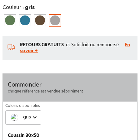
Couleur :
gris
RETOURS GRATUITS
et Satisfait ou remboursé
En
savoir +
Commander
chaque référence est vendue séparément
Coloris disponibles
gris
Coussin 30x50