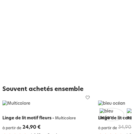
Souvent achetés ensemble
Linge de lit motif fleurs
-
Linge de lit coto
Multicolore
24,90 €
34,90 
à partir de
à partir de