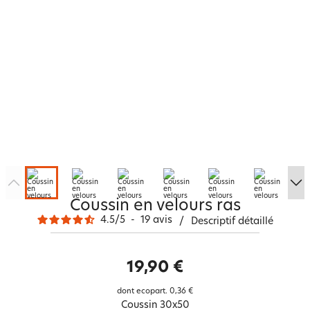
Coussin en velours ras
4.5
/
5
-
19
avis
/
Descriptif détaillé
19,90 €
dont ecopart.
0,36 €
Coussin 30x50