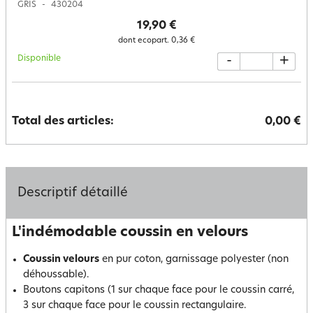
GRIS
430204
19,90 €
dont ecopart.
0,36 €
Disponible
-
+
Total des articles:
0,00 €
Descriptif détaillé
L'indémodable coussin en velours
Coussin velours
en pur coton, garnissage polyester (non
déhoussable).
Boutons capitons (1 sur chaque face pour le coussin carré,
3 sur chaque face pour le coussin rectangulaire.