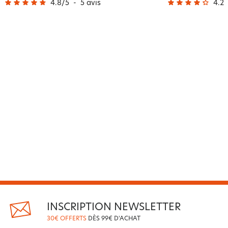
4.8
/
5
-
5
avis
4.2
/
INSCRIPTION NEWSLETTER
30€ OFFERTS
DÈS 99€ D'ACHAT