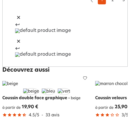
1
2
3
Découvrez aussi
Coussin double face graphique
-
Coussin velours 
beige
19,90 €
25,90 
à partir de
à partir de
4.5
/
5
-
33
avis
3
/
5