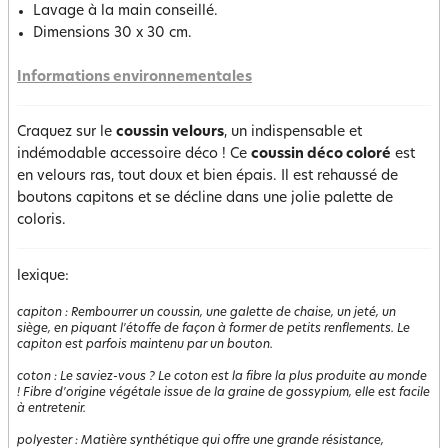
Lavage à la main conseillé.
Dimensions 30 x 30 cm.
Informations environnementales
Craquez sur le
coussin velours
, un indispensable et
indémodable accessoire déco ! Ce
c
oussin déco coloré
est
en velours ras, tout doux et bien épais. Il est rehaussé de
boutons capitons et se décline dans une jolie palette de
coloris.
lexique:
capiton
:
Rembourrer un coussin, une galette de chaise, un jeté, un
siège, en piquant l'étoffe de façon à former de petits renflements. Le
capiton est parfois maintenu par un bouton.
coton
:
Le saviez-vous ? Le coton est la fibre la plus produite au monde
! Fibre d'origine végétale issue de la graine de gossypium, elle est facile
à entretenir.
polyester
:
Matière synthétique qui offre une grande résistance,