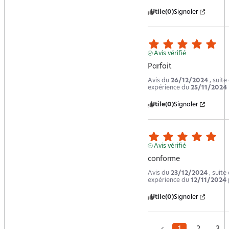
Utile
(0)
Signaler
Avis vérifié
Parfait
Avis du
26/12/2024
, suite
expérience du
25/11/2024
Utile
(0)
Signaler
Avis vérifié
conforme
Avis du
23/12/2024
, suite
expérience du
12/11/2024
Utile
(0)
Signaler