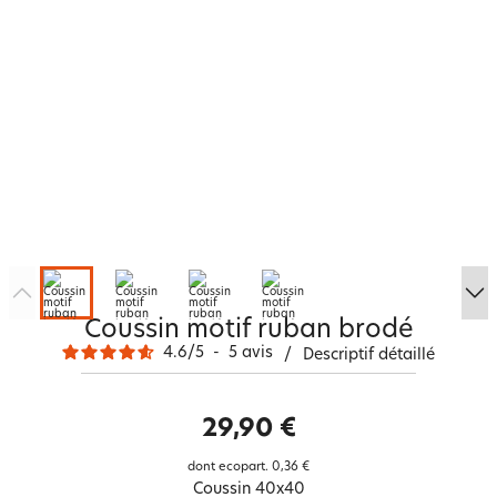
Coussin motif ruban brodé
4.6
/
5
-
5
avis
/
Descriptif détaillé
29,90 €
dont ecopart.
0,36 €
Coussin 40x40