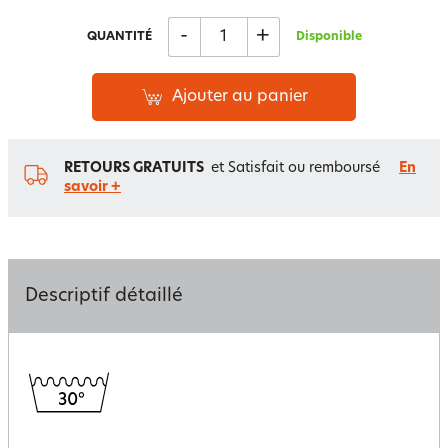
-
+
QUANTITÉ
Disponible
Ajouter au panier
RETOURS GRATUITS
et Satisfait ou remboursé
En
savoir +
Descriptif détaillé