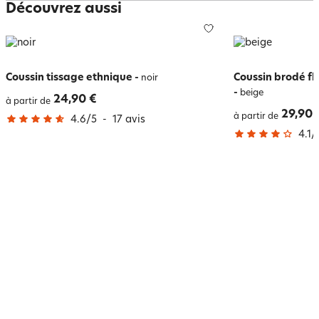
Découvrez aussi
Coussin tissage ethnique
-
Coussin brodé f
noir
-
beige
24,90 €
à partir de
29,90 
à partir de
4.6
/
5
-
17
avis
4.1
/