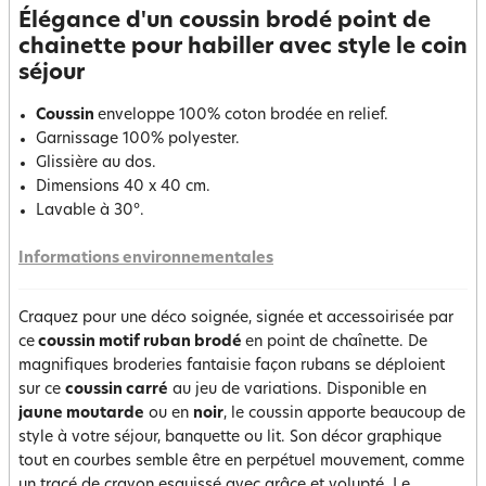
Élégance d'un coussin brodé point de
chainette pour habiller avec style le coin
séjour
Coussin
enveloppe 100% coton brodée en relief.
Garnissage 100% polyester.
Glissière au dos.
Dimensions 40 x 40 cm.
Lavable à 30°.
Informations environnementales
Craquez pour une déco soignée, signée et accessoirisée par
ce
coussin motif ruban brodé
en point de chaînette. De
magnifiques broderies fantaisie façon rubans se déploient
sur ce
coussin carré
au jeu de variations. Disponible en
jaune moutarde
ou en
noir
, le coussin apporte beaucoup de
style à votre séjour, banquette ou lit. Son décor graphique
tout en courbes semble être en perpétuel mouvement, comme
un tracé de crayon esquissé avec grâce et volupté. Le