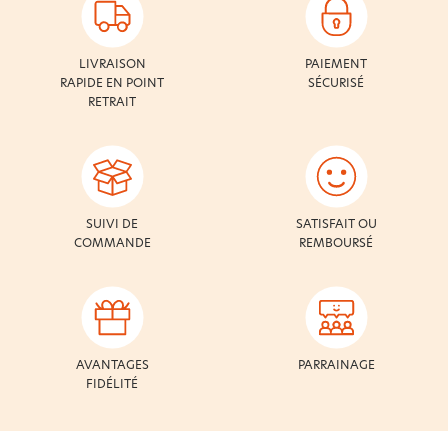
LIVRAISON
PAIEMENT
RAPIDE EN POINT
SÉCURISÉ
RETRAIT
SUIVI DE
SATISFAIT OU
COMMANDE
REMBOURSÉ
AVANTAGES
PARRAINAGE
FIDÉLITÉ