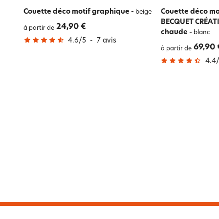
Couette déco motif graphique
-
Couette déco mot
beige
BECQUET CRÉATI
24,90 €
à partir de
chaude
-
blanc
4.6
/
5
-
7
avis
69,90 
à partir de
4.4