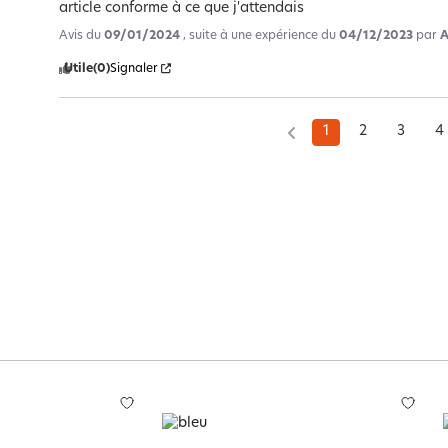
article conforme à ce que j'attendais
Avis du
09/01/2024
, suite à une expérience du
04/12/2023
par
A
Utile
(0)
Signaler
1
2
3
4