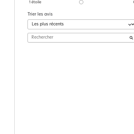
1
étoile
Trier les avis