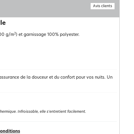
Avis clients
yle
2
400 g/m
) et garnissage 100% polyester.
assurance de la douceur et du confort pour vos nuits. Un
rmique. Infroissable, elle s'entretient facilement.
conditions