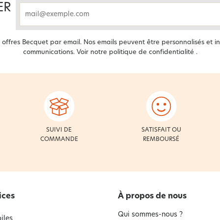
ER
email
offres Becquet par email. Nos emails peuvent être personnalisés et in
communications. Voir notre
politique de confidentialité
.
SUIVI DE
SATISFAIT OU
COMMANDE
REMBOURSÉ
ices
À propos de nous
Qui sommes-nous ?
iles