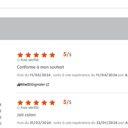
5
/
5
Avis vérifié
Conforme à mon souhait
Avis du
11/05/2024
, suite à une expérience du
11/04/2024
par
A
Utile
(0)
Signaler
5
/
5
8
Avis vérifié
5
Joli colori
2
Avis du
21/02/2024
, suite à une expérience du
22/01/2024
par
A
0