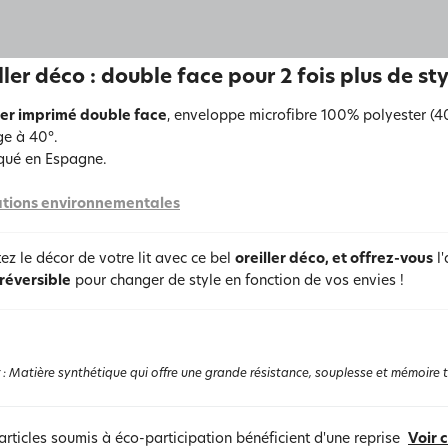
iller déco : double face pour 2 fois plus de st
ler imprimé double face
, enveloppe microfibre 100% polyester (
e à 40°.
qué en Espagne.
tions environnementales
z le décor de votre lit avec ce bel
oreiller déco, et offrez-vous
l'
 réversible
pour changer de style en fonction de vos envies !
:
Matière synthétique qui offre une grande résistance, souplesse et mémoire the
articles soumis à éco-participation bénéficient d'une reprise
Voir 