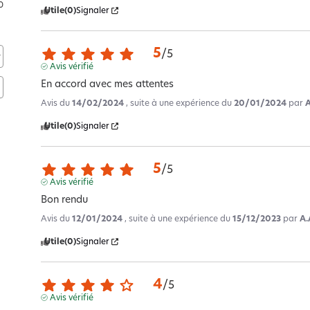
0
Utile
(0)
Signaler
5
/
5
Avis vérifié
En accord avec mes attentes
Avis du
14/02/2024
, suite à une expérience du
20/01/2024
par
A
Utile
(0)
Signaler
5
/
5
Avis vérifié
Bon rendu
Avis du
12/01/2024
, suite à une expérience du
15/12/2023
par
A.
Utile
(0)
Signaler
4
/
5
Avis vérifié