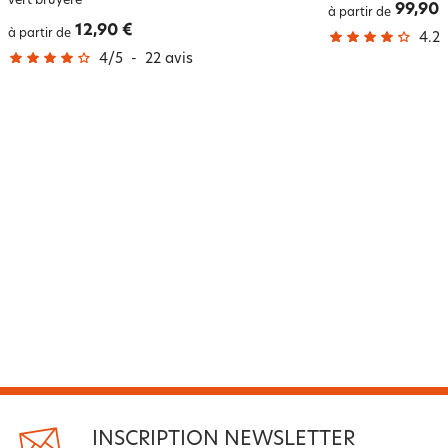
vert bruyère
99,90 
à partir de
12,90 €
à partir de
4.2
/
4
/
5
-
22
avis
INSCRIPTION NEWSLETTER