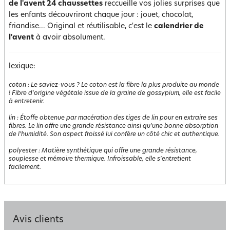
de l'avent 24 chaussettes
reccueille vos jolies surprises que
les enfants découvriront chaque jour : jouet, chocolat,
friandise... Original et réutilisable, c'est le
calendrier de
l'avent
à avoir absolument.
lexique:
coton
:
Le saviez-vous ? Le coton est la fibre la plus produite au monde
! Fibre d'origine végétale issue de la graine de gossypium, elle est facile
à entretenir.
lin
:
Étoffe obtenue par macération des tiges de lin pour en extraire ses
fibres. Le lin offre une grande résistance ainsi qu'une bonne absorption
de l'humidité. Son aspect froissé lui confère un côté chic et authentique.
polyester
:
Matière synthétique qui offre une grande résistance,
souplesse et mémoire thermique. Infroissable, elle s'entretient
facilement.
Avis clients