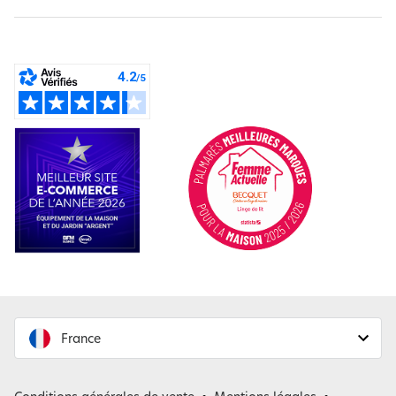
France
France