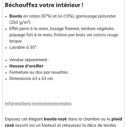
Réchauffez votre intérieur !
Boutis
en coton (87%) et lin (13%), garnissage polyester
2
(250 g/m
).
Effet peint à la main, tissage flammé, teinture végétale,
piquage fait à la main, finition par biais uni coloris rouge
brique.
Lavable à 30°.
Vendue séparément :
Housse d’oreiller
.
Fermeture au dos par nouettes.
Dimensions 63 x 63 cm.
Informations environnementales
Exposez cet élégant
boutis rayé
dans la chambre ou le
plaid
rayé
assorti sur un fauteuil et rehaussez la déco de teintes