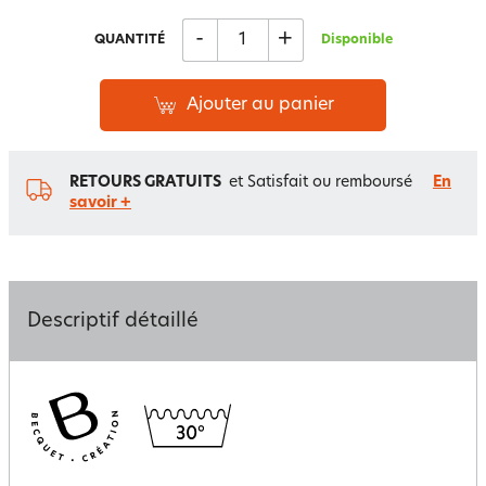
-
+
QUANTITÉ
Disponible
Ajouter au panier
RETOURS GRATUITS
et Satisfait ou remboursé
En
savoir +
Descriptif détaillé