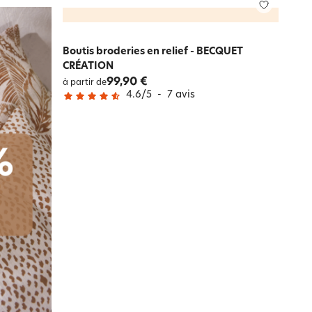
Boutis broderies en relief - BECQUET
CRÉATION
99,90 €
à partir de
4.6
/
5
-
7
avis