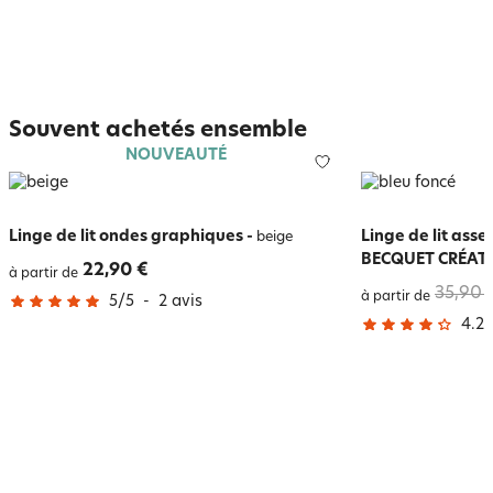
Souvent achetés ensemble
NOUVEAUTÉ
Linge de lit ondes graphiques
-
Linge de lit ass
beige
BECQUET CRÉAT
22,90 €
à partir de
35,90 
à partir de
5
/
5
-
2
avis
4.2
/