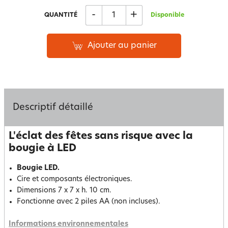
-
+
QUANTITÉ
Disponible
Ajouter au panier
Descriptif détaillé
L'éclat des fêtes sans risque avec la
bougie à LED
Bougie LED.
Cire et composants électroniques.
Dimensions 7 x 7 x h. 10 cm.
Fonctionne avec 2 piles AA (non incluses).
Informations environnementales