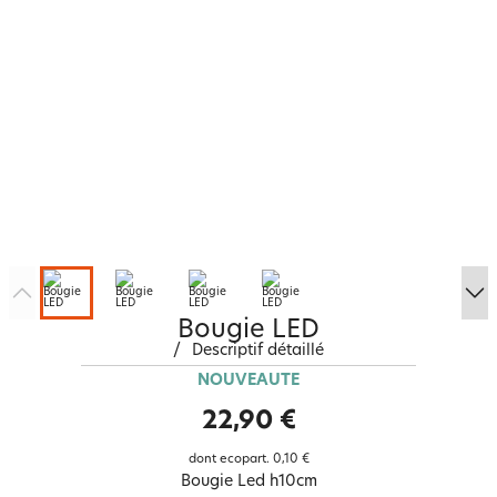
Bougie LED
/
Descriptif détaillé
NOUVEAUTÉ
22,90 €
dont ecopart.
0,10 €
Bougie Led h10cm