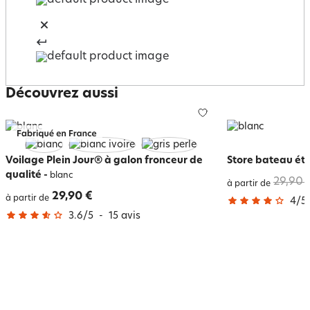
Découvrez aussi
Voilage Plein Jour® à galon fronceur de
Store bateau ét
qualité
-
blanc
29,90 
à partir de
29,90 €
à partir de
4
/
5
3.6
/
5
-
15
avis