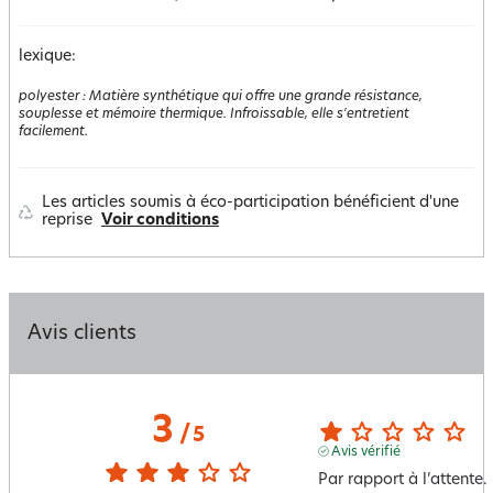
lexique:
polyester
:
Matière synthétique qui offre une grande résistance,
souplesse et mémoire thermique. Infroissable, elle s'entretient
facilement.
Les articles soumis à éco-participation bénéficient d'une
reprise
Voir conditions
Avis clients
3
/
5
Avis vérifié
Par rapport à l’attente.