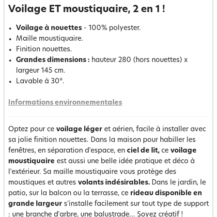
Voilage ET moustiquaire, 2 en 1 !
Voilage à nouettes
- 100% polyester.
Maille moustiquaire.
Finition nouettes.
Grandes dimensions :
hauteur 280 (hors nouettes) x
largeur 145 cm.
Lavable à 30°.
Informations environnementales
Optez pour ce
voilage léger
et aérien, facile à installer avec
sa jolie finition nouettes. Dans la maison pour habiller les
fenêtres, en séparation d'espace, en
ciel de lit,
ce
voilage
moustiquaire
est aussi une belle idée pratique et déco à
l'extérieur. Sa maille moustiquaire vous protège des
moustiques et autres
volants indésirables.
Dans le jardin, le
patio, sur la balcon ou la terrasse, ce
rideau disponible en
grande largeur
s'installe facilement sur tout type de support
: une branche d'arbre, une balustrade... Soyez créatif !