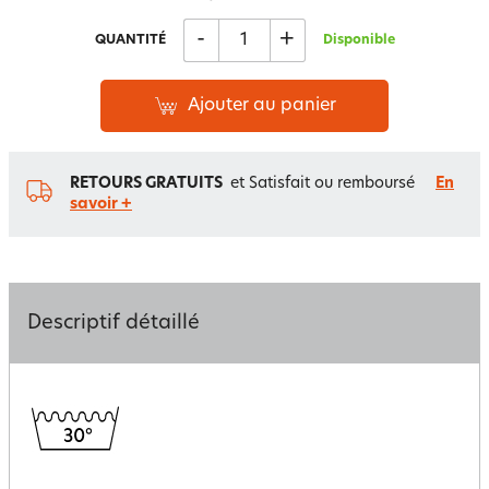
-
+
QUANTITÉ
Disponible
Ajouter au panier
RETOURS GRATUITS
et Satisfait ou remboursé
En
savoir +
Descriptif détaillé