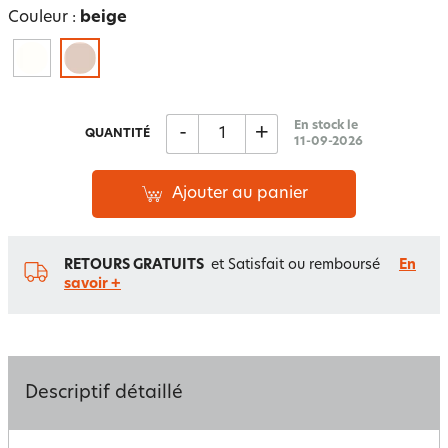
Couleur :
beige
En stock le
-
+
QUANTITÉ
11-09-2026
Ajouter au panier
RETOURS GRATUITS
et Satisfait ou remboursé
En
savoir +
Descriptif détaillé