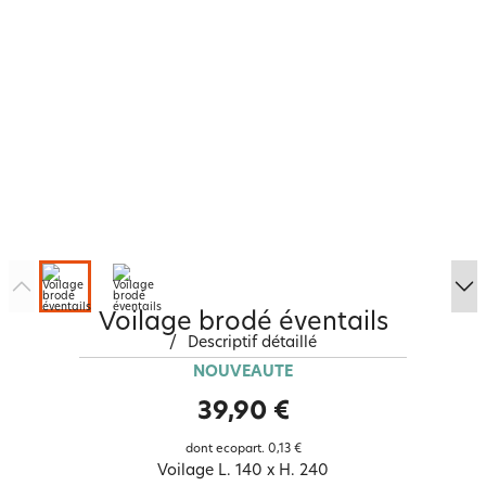
Voilage brodé éventails
/
Descriptif détaillé
NOUVEAUTÉ
39,90 €
dont ecopart.
0,13 €
Voilage L. 140 x H. 240