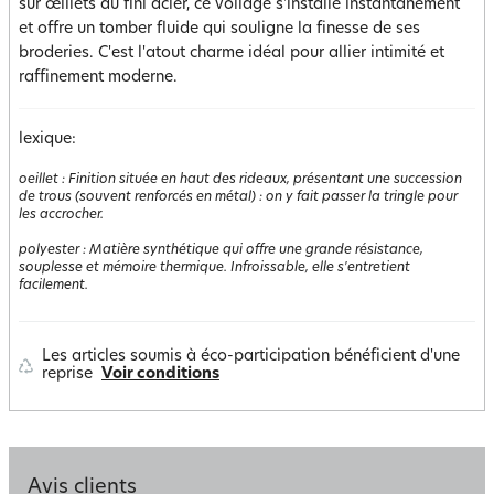
sur œillets au fini acier, ce voilage s'installe instantanément
et offre un tomber fluide qui souligne la finesse de ses
broderies. C'est l'atout charme idéal pour allier intimité et
raffinement moderne.
lexique:
oeillet
:
Finition située en haut des rideaux, présentant une succession
de trous (souvent renforcés en métal) : on y fait passer la tringle pour
les accrocher.
polyester
:
Matière synthétique qui offre une grande résistance,
souplesse et mémoire thermique. Infroissable, elle s'entretient
facilement.
Les articles soumis à éco-participation bénéficient d'une
reprise
Voir conditions
Avis clients