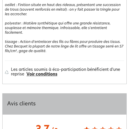
oeillet
:
Finition située en haut des rideaux, présentant une succession
de trous (souvent renforcés en métal) : on y fait passer la tringle pour
les accrocher.
polyester
:
Matière synthétique qui offre une grande résistance,
souplesse et mémoire thermique. Infroissable, elle s'entretient
facilement.
tissage
:
Action d'entrelacer des fils ou fibres pour produire des tissus.
Chez Becquet la plupart de notre linge de lit offre un tissage serré en 57
fils/cm², gage de qualité.
Les articles soumis à éco-participation bénéficient d'une
reprise
Voir conditions
Avis clients