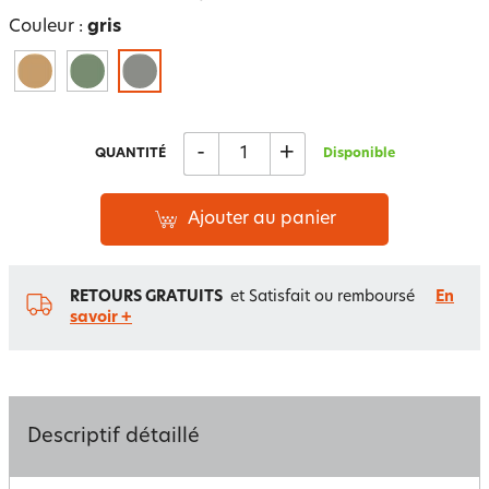
Couleur :
gris
-
+
QUANTITÉ
Disponible
Ajouter au panier
RETOURS GRATUITS
et Satisfait ou remboursé
En
savoir +
Descriptif détaillé