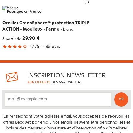
Oreiller GreenSphere® protection TRIPLE
ACTION - Moelleux - Ferme
-
blanc
29,90 €
à partir de
4.1
/
5
-
35
avis
INSCRIPTION NEWSLETTER
30€ OFFERTS
DÈS 99€ D'ACHAT
ok
email
En renseignant votre adresse email, vous acceptez de recevoir les
offres Becquet par email. Nos emails peuvent être personnalisés et
inclure des mesures d’ouverture et d’interaction afin d’améliorer