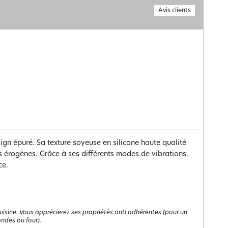
Avis clients
ign épuré. Sa texture soyeuse en silicone haute qualité
 érogènes. Grâce à ses différents modes de vibrations,
ce.
cuisine. Vous apprécierez ses propriétés anti adhérentes (pour un
ndes ou four).