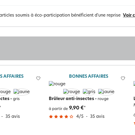
articles soumis à éco-participation bénéficient d'une reprise
Voir 
S AFFAIRES
BONNES AFFAIRES
ectes
-
Brûleur anti-insectes
-
gris
rouge
9,90 €
*
*
à partir de
-
35
avis
4
/
5
-
35
avis