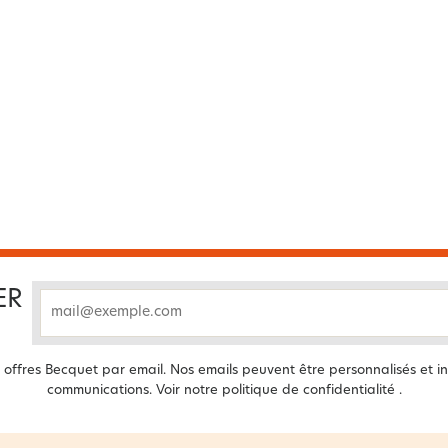
ER
email
offres Becquet par email. Nos emails peuvent être personnalisés et in
communications. Voir notre
politique de confidentialité
.