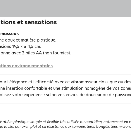
tions et sensations
omasseur.
one doux et matière plastique.
sions 19,5 x ø 4,5 cm.
ionne avec 2 piles AA (non fournies).
tions environnementales
ur l'élégance et l'efficacité avec ce vibromasseur classique au des
ne insertion confortable et une stimulation homogène de vos zones
alisez votre expérience selon vos envies de douceur ou de puissan
Matière plastique souple et flexible très utilisée au quotidien, notamment en 
 facile, par exemple) et sa résistance aux températures (congélateur, micro-o