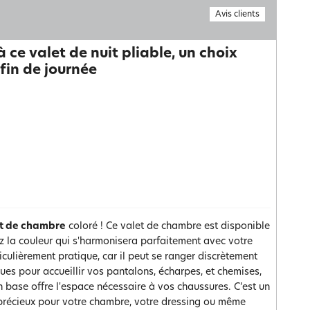
Avis clients
ce valet de nuit pliable, un choix
fin de journée
t de chambre
coloré ! Ce valet de chambre est disponible
sez la couleur qui s'harmonisera parfaitement avec votre
ticulièrement pratique, car il peut se ranger discrètement
ues pour accueillir vos pantalons, écharpes, et chemises,
en base offre l'espace nécessaire à vos chaussures. C’est un
 précieux pour votre chambre, votre dressing ou même