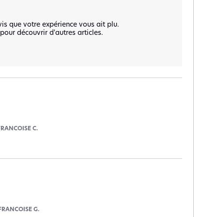
 que votre expérience vous ait plu.  

ur découvrir d'autres articles.  

FRANCOISE C.
FRANCOISE G.