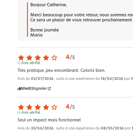
Bonjour Catherine,  

Merci beaucoup pour votre retour, nous sommes ravis
Ce sera un plaisir de vous retrouver prochainement po
Bonne journée 

Maria
4
/
5
Avis vérifié
Très pratique, peu encombrant. Coloris bien.
Avis du
02/07/2026
, suite à une expérience du
18/06/2026
par
Utile
(0)
Signaler
4
/
5
Avis vérifié
Seul un impact mais fonctionnel
Avis du
23/06/2026
, suite à une expérience du
08/05/2026
par