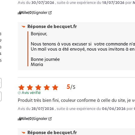
Avis du
30/07/2026
, suite à une expérience du
18/07/2026
par
M
Utile
(0)
Signaler
Réponse de
becquet.fr
Bonjour,  

8
9
Nous tenons à vous excuser si  votre commande n'ai
3
Un mail vous a été envoyé, nous vous invitons à en
4
Bonne journée 

6
Maria
5
/
5
Avis vérifié
Produit très bien fini, couleur conforme à celle du site, j
Avis du
28/07/2026
, suite à une expérience du
06/06/2026
par
Utile
(0)
Signaler
Réponse de
becquet.fr