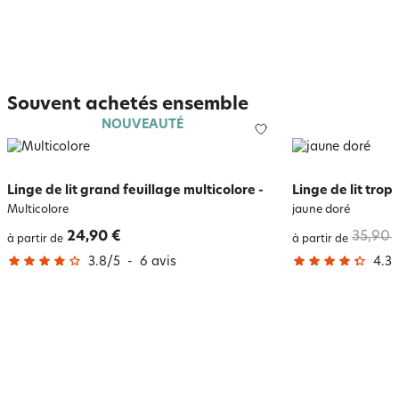
Souvent achetés ensemble
NOUVEAUTÉ
Linge de lit grand feuillage multicolore
-
Linge de lit tro
Multicolore
jaune doré
24,90 €
35,90 
à partir de
à partir de
3.8
/
5
-
6
avis
4.3
/