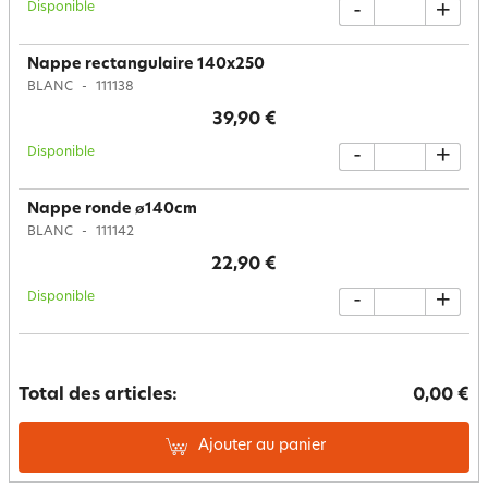
Disponible
-
+
Nappe rectangulaire 140x250
BLANC
111138
39,90 €
Disponible
-
+
Nappe ronde ø140cm
BLANC
111142
22,90 €
Disponible
-
+
Total des articles:
0,00 €
Ajouter au panier