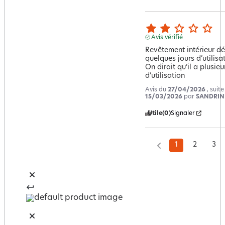
Avis vérifié
Revêtement intérieur dé
quelques jours d’utilisat
On dirait qu’il a plusieu
d’utilisation
Avis du
27/04/2026
, suit
15/03/2026
par
SANDRINE
Utile
(0)
Signaler
1
2
3