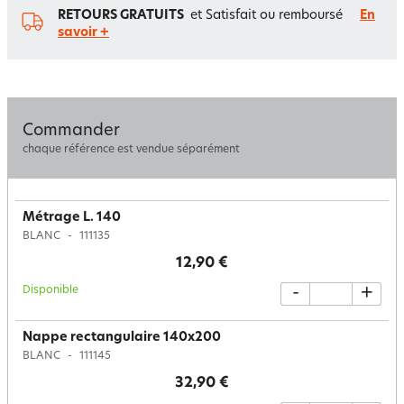
RETOURS GRATUITS
et Satisfait ou remboursé
En
savoir +
Commander
chaque référence est vendue séparément
Métrage L. 140
BLANC
111135
12,90 €
Disponible
-
+
Nappe rectangulaire 140x200
BLANC
111145
32,90 €