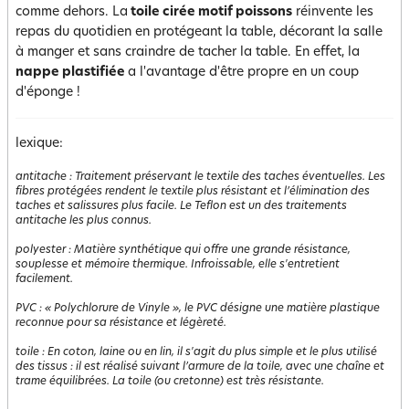
comme dehors. La
toile cirée motif poissons
réinvente les
repas du quotidien en protégeant la table, décorant la salle
à manger et sans craindre de tacher la table. En effet, la
nappe plastifiée
a l'avantage d'être propre en un coup
d'éponge !
lexique:
antitache
:
Traitement préservant le textile des taches éventuelles. Les
fibres protégées rendent le textile plus résistant et l’élimination des
taches et salissures plus facile. Le Teflon est un des traitements
antitache les plus connus.
polyester
:
Matière synthétique qui offre une grande résistance,
souplesse et mémoire thermique. Infroissable, elle s'entretient
facilement.
PVC
:
« Polychlorure de Vinyle », le PVC désigne une matière plastique
reconnue pour sa résistance et légèreté.
toile
:
En coton, laine ou en lin, il s'agit du plus simple et le plus utilisé
des tissus : il est réalisé suivant l’armure de la toile, avec une chaîne et
trame équilibrées. La toile (ou cretonne) est très résistante.