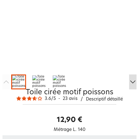
Toile cirée motif poissons
3.6
/
5
-
23
avis
/
Descriptif détaillé
12,90 €
Métrage L. 140