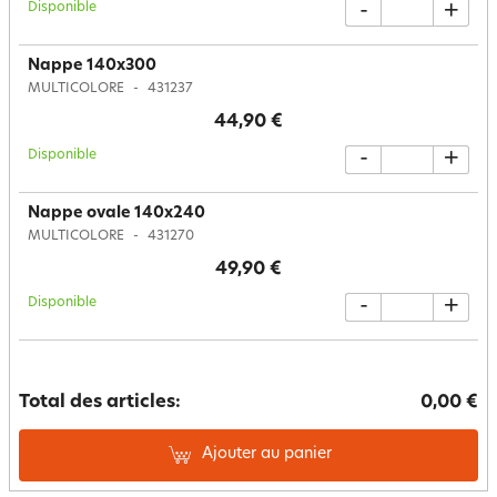
Disponible
-
+
Nappe 140x300
MULTICOLORE
431237
44,90 €
Disponible
-
+
Nappe ovale 140x240
MULTICOLORE
431270
49,90 €
Disponible
-
+
Total des articles:
0,00 €
Ajouter au panier