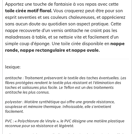
Apportez une touche de fantaisie à vos repas avec cette
toile cirée motif floral.
Vous craquerez peut-être pour son
esprit seventies et ses couleurs chaleureuses, et apprécierez
sans aucun doute au quotidien son aspect pratique. Cette
nappe recouverte d'un vernis antitache ne craint pas les
maladresses à table, et se nettoie vite et facilement d'un
simple coup d'éponge. Une toile cirée disponible en
nappe
ronde, nappe rectangulaire et nappe ovale.
lexique:
antitache
:
Traitement préservant le textile des taches éventuelles. Les
fibres protégées rendent le textile plus résistant et l’élimination des
taches et salissures plus facile. Le Teflon est un des traitements
antitache les plus connus.
polyester
:
Matière synthétique qui offre une grande résistance,
souplesse et mémoire thermique. Infroissable, elle s'entretient
facilement.
PVC
:
« Polychlorure de Vinyle », le PVC désigne une matière plastique
reconnue pour sa résistance et légèreté.