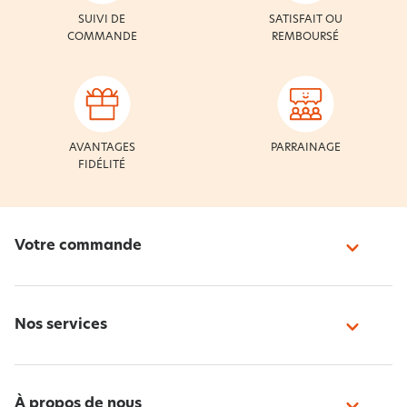
SUIVI DE
SATISFAIT OU
COMMANDE
REMBOURSÉ
AVANTAGES
PARRAINAGE
FIDÉLITÉ
Votre commande
Nos services
À propos de nous