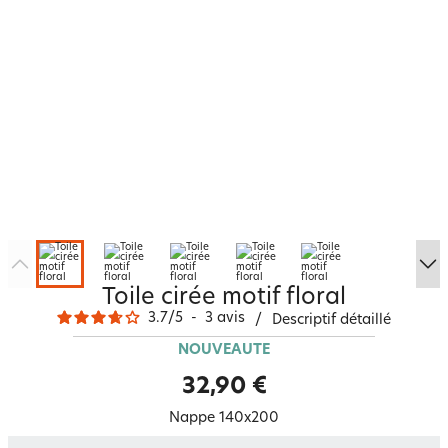
Toile cirée motif floral
3.7
/
5
-
3
avis
/
Descriptif détaillé
NOUVEAUTÉ
32,90 €
Nappe 140x200