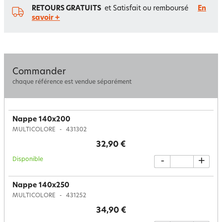
RETOURS GRATUITS
et Satisfait ou remboursé
En
savoir +
Commander
chaque référence est vendue séparément
Nappe 140x200
MULTICOLORE
431302
32,90 €
Disponible
-
+
Nappe 140x250
MULTICOLORE
431252
34,90 €