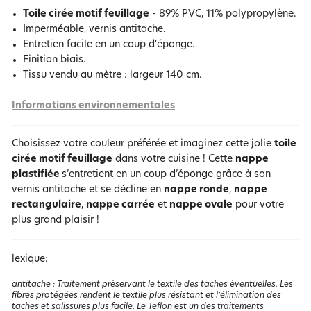
Toile cirée motif feuillage
- 89% PVC, 11% polypropylène.
Imperméable, vernis antitache.
Entretien facile en un coup d'éponge.
Finition biais.
Tissu vendu au mètre : largeur 140 cm.
Informations environnementales
Choisissez votre couleur préférée et imaginez cette jolie
toile
cirée motif feuillage
dans votre cuisine ! Cette
nappe
plastifiée
s’entretient en un coup d’éponge grâce à son
vernis antitache et se décline en
nappe ronde
,
nappe
rectangulaire
,
nappe carrée
et
nappe ovale
pour votre
plus grand plaisir !
lexique:
antitache
:
Traitement préservant le textile des taches éventuelles. Les
fibres protégées rendent le textile plus résistant et l’élimination des
taches et salissures plus facile. Le Teflon est un des traitements