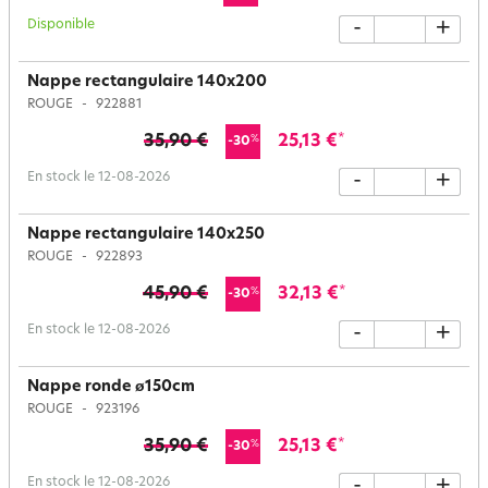
Disponible
-
+
Nappe rectangulaire 140x200
ROUGE
922881
35,90 €
25,13 €
*
%
-30
En stock le 12-08-2026
-
+
Nappe rectangulaire 140x250
ROUGE
922893
45,90 €
32,13 €
*
%
-30
En stock le 12-08-2026
-
+
Nappe ronde ø150cm
ROUGE
923196
35,90 €
25,13 €
*
%
-30
En stock le 12-08-2026
-
+