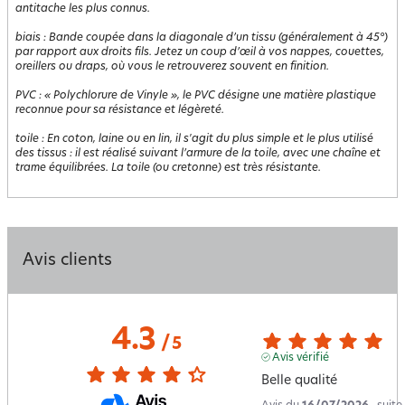
antitache les plus connus.
biais
:
Bande coupée dans la diagonale d’un tissu (généralement à 45°)
par rapport aux droits fils. Jetez un coup d’œil à vos nappes, couettes,
oreillers ou draps, où vous le retrouverez souvent en finition.
PVC
:
« Polychlorure de Vinyle », le PVC désigne une matière plastique
reconnue pour sa résistance et légèreté.
toile
:
En coton, laine ou en lin, il s'agit du plus simple et le plus utilisé
des tissus : il est réalisé suivant l’armure de la toile, avec une chaîne et
trame équilibrées. La toile (ou cretonne) est très résistante.
Avis clients
4.3
/
5
Avis vérifié
Belle qualité