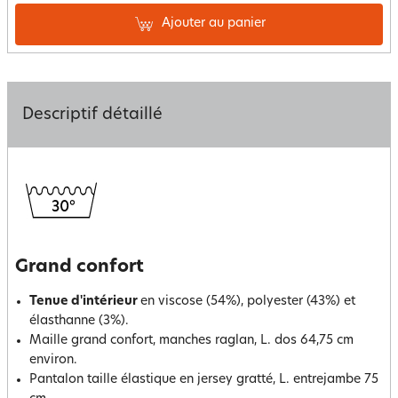
Ajouter au panier
Descriptif détaillé
Grand confort
Tenue d'intérieur
en viscose (54%), polyester (43%) et
élasthanne (3%).
Maille grand confort, manches raglan, L. dos 64,75 cm
environ.
Pantalon taille élastique en jersey gratté, L. entrejambe 75