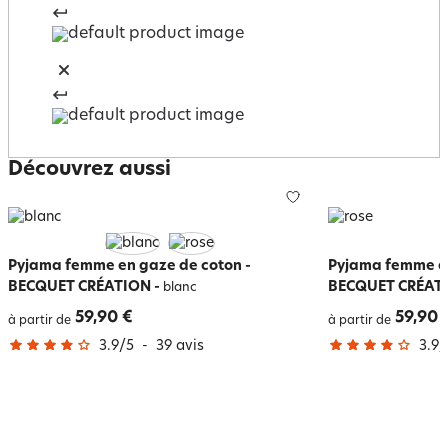
Découvrez aussi
Pyjama femme en gaze de coton -
Pyjama femme en
BECQUET CRÉATION
-
BECQUET CRÉAT
blanc
59,90 €
59,90 
à partir de
à partir de
3.9
/
5
-
39
avis
3.9
/