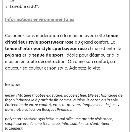
cm.
Lavable à 30°.
Informations environnementales
Cocoonez sans modération à la maison avec cette
tenue
d’intérieur style sportswear rose
au grand confort. La
tenue d’intérieur style sportswear rose
chiné est entre le
pyjama
et la
tenue de sport
, idéale pour déambuler à la
maison en toute décontraction. On aime son confort, sa
douceur, sa couleur et son style. Adoptez-la vite !
lexique:
jersey
:
Matière tricotée élastique, douce et fine. Elle est fabriquée de
façon industrielle à partir de fils comme la laine, le coton ou la soie.
Partenaire de votre confort, vous retrouverez fréquemment le jersey
dans notre collection Becquet Pyjamas.
polyester
:
Matière synthétique qui offre une grande résistance,
souplesse et mémoire thermique. Infroissable, elle s'entretient
facilement.