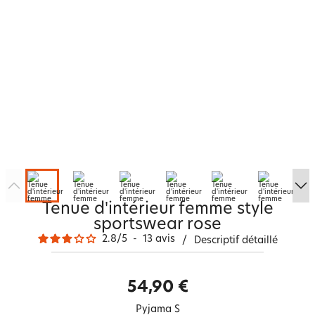
Tenue d'intérieur femme style
sportswear rose
2.8
/
5
-
13
avis
/
Descriptif détaillé
54,90 €
Pyjama S