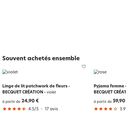
Souvent achetés ensemble
Linge de lit patchwork de fleurs -
Pyjama femme en
BECQUET CRÉATION
-
BECQUET CRÉAT
violet
24,90 €
59,90 
à partir de
à partir de
4.5
/
5
-
17
avis
3.9
/