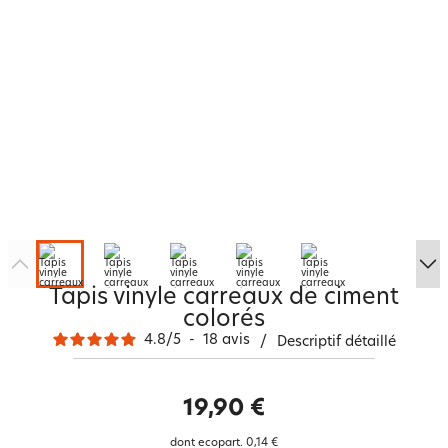
Tapis vinyle carreaux de ciment
colorés
4.8
/
5
-
18
avis
/
Descriptif détaillé
19,90 €
dont ecopart.
0,14 €