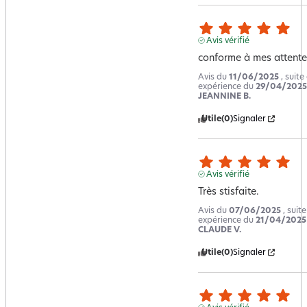
Avis vérifié
conforme à mes attente
Avis du
11/06/2025
, suite
expérience du
29/04/2025
JEANNINE B.
Utile
(0)
Signaler
Avis vérifié
Très stisfaite.
Avis du
07/06/2025
, suit
expérience du
21/04/2025
CLAUDE V.
Utile
(0)
Signaler