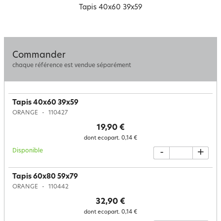
Tapis 40x60 39x59
Commander
chaque référence est vendue séparément
Tapis 40x60 39x59
ORANGE
110427
19,90 €
dont ecopart.
0,14 €
Disponible
-
+
Tapis 60x80 59x79
ORANGE
110442
32,90 €
dont ecopart.
0,14 €