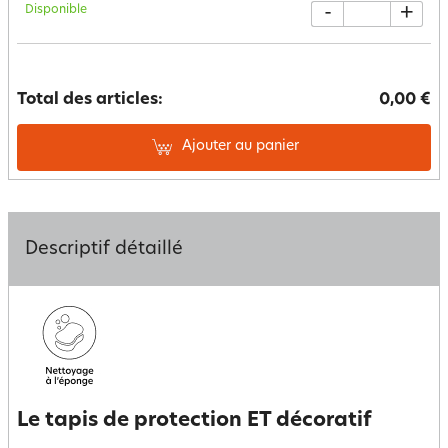
Disponible
-
+
Total des articles:
0,00 €
Ajouter au panier
Descriptif détaillé
Le tapis de protection ET décoratif