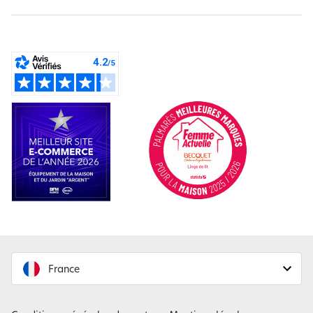
France
France