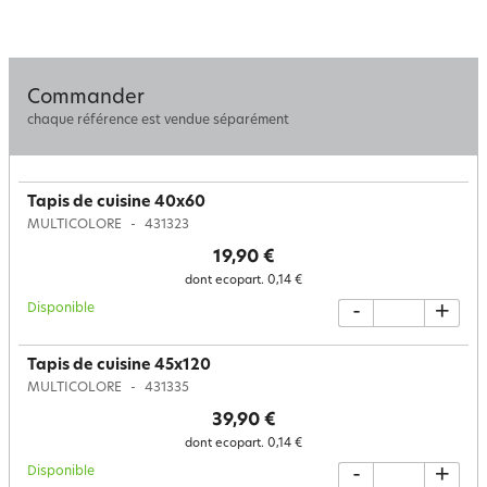
Commander
chaque référence est vendue séparément
Tapis de cuisine 40x60
MULTICOLORE
431323
19,90 €
dont ecopart.
0,14 €
Disponible
-
+
Tapis de cuisine 45x120
MULTICOLORE
431335
39,90 €
dont ecopart.
0,14 €
Disponible
-
+