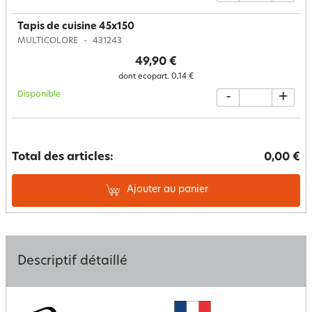
Tapis de cuisine 45x150
MULTICOLORE
431243
49,90 €
dont ecopart.
0,14 €
Disponible
-
+
Total des articles:
0,00 €
Ajouter au panier
Descriptif détaillé