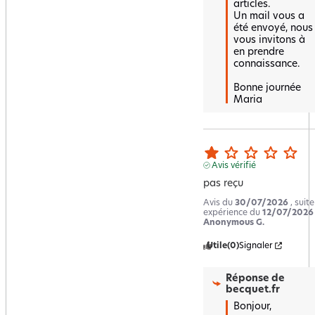
articles. 

Un mail vous a 
été envoyé, nous 
vous invitons à 
en prendre 
connaissance.

Bonne journée 

Maria
Avis vérifié
pas reçu
Avis du
30/07/2026
, suit
expérience du
12/07/2026
Anonymous G.
Utile
(0)
Signaler
Réponse de
becquet.fr
Bonjour,  
