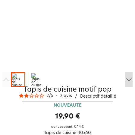
Tapis de cuisine motif pop
2
/
5
-
2
avis
/
Descriptif détaillé
NOUVEAUTÉ
19,90 €
dont ecopart.
0,14 €
Tapis de cuisine 40x60