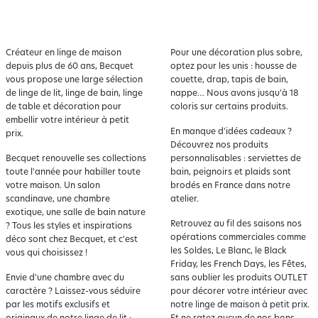
Créateur en
linge de maison
Pour une décoration plus sobre,
depuis plus de 60 ans, Becquet
optez pour les unis : housse de
vous propose une large sélection
couette, drap, tapis de bain,
de linge de lit, linge de bain, linge
nappe… Nous avons jusqu'à 18
de table et décoration pour
coloris sur certains produits.
embellir votre intérieur à petit
En manque d'idées cadeaux ?
prix.
Découvrez nos produits
Becquet renouvelle ses collections
personnalisables : serviettes de
toute l'année pour habiller toute
bain, peignoirs et plaids sont
votre maison. Un salon
brodés en France dans notre
scandinave, une chambre
atelier.
exotique, une salle de bain nature
Retrouvez au fil des saisons nos
? Tous les styles et inspirations
opérations commerciales comme
déco sont chez Becquet, et c'est
les Soldes, Le Blanc, le Black
vous qui choisissez !
Friday, les French Days, les Fêtes,
Envie d'une chambre avec du
sans oublier les produits OUTLET
caractère ? Laissez-vous séduire
pour décorer votre intérieur avec
par les motifs exclusifs et
notre linge de maison à petit prix.