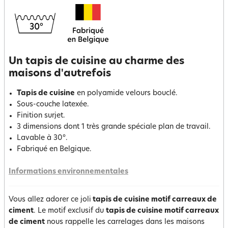
Un tapis de cuisine au charme des
maisons d'autrefois
Tapis de cuisine
en polyamide velours bouclé.
Sous-couche latexée.
Finition surjet.
3 dimensions dont 1 très grande spéciale plan de travail.
Lavable à 30°.
Fabriqué en Belgique.
Informations environnementales
Vous allez adorer ce joli
tapis de cuisine motif carreaux de
ciment
. Le motif exclusif du
tapis de cuisine motif carreaux
de ciment
nous rappelle les carrelages dans les maisons