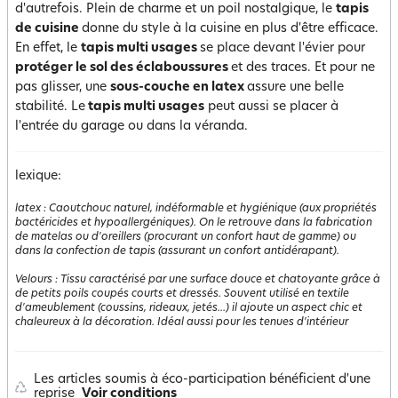
d'autrefois. Plein de charme et un poil nostalgique, le
tapis
de cuisine
donne du style à la cuisine en plus d'être efficace.
En effet, le
tapis multi usages
se place devant l'évier pour
protéger le sol des éclaboussures
et des traces. Et pour ne
pas glisser, une
sous-couche en latex
assure une belle
stabilité. Le
tapis multi usages
peut aussi se placer à
l'entrée du garage ou dans la véranda.
lexique:
latex
:
Caoutchouc naturel, indéformable et hygiénique (aux propriétés
bactéricides et hypoallergéniques). On le retrouve dans la fabrication
de matelas ou d'oreillers (procurant un confort haut de gamme) ou
dans la confection de tapis (assurant un confort antidérapant).
Velours
:
Tissu caractérisé par une surface douce et chatoyante grâce à
de petits poils coupés courts et dressés. Souvent utilisé en textile
d'ameublement (coussins, rideaux, jetés...) il ajoute un aspect chic et
chaleureux à la décoration. Idéal aussi pour les tenues d'intérieur
Les articles soumis à éco-participation bénéficient d'une
reprise
Voir conditions