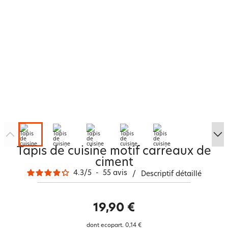
Tapis de cuisine motif carreaux de
ciment
4.3
/
5
-
55
avis
/
Descriptif détaillé
19,90 €
dont ecopart.
0,14 €