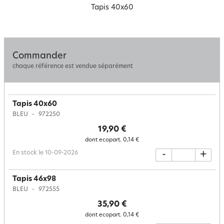
Tapis 40x60
Commander
chaque référence est vendue séparément
Tapis 40x60
BLEU
972250
19,90 €
dont ecopart.
0,14 €
En stock le 10-09-2026
-
+
Tapis 46x98
BLEU
972555
35,90 €
dont ecopart.
0,14 €