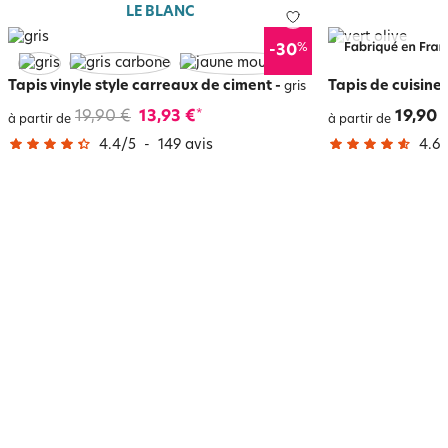
LE BLANC
%
-30
Tapis vinyle style carreaux de ciment
-
Tapis de cuisine 
gris
19,90 €
13,93 €
19,90 
*
à partir de
à partir de
4.4
/
5
-
149
avis
4.6
/