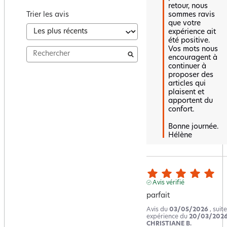
retour, nous 
sommes ravis 
Trier les avis
que votre 
expérience ait 
été positive.  

Vos mots nous 
encouragent à 
continuer à 
proposer des 
articles qui 
plaisent et 
apportent du 
confort.  

Bonne journée.

Hélène
Avis vérifié
parfait
Avis du
03/05/2026
, suit
expérience du
20/03/202
CHRISTIANE B.