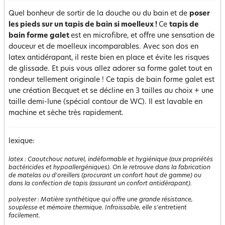
Quel bonheur de sortir de la douche ou du bain et de
poser
les pieds sur un tapis de bain si moelleux !
Ce
tapis de
bain forme galet
est en microfibre, et offre une sensation de
douceur et de moelleux incomparables. Avec son dos en
latex antidérapant, il reste bien en place et évite les risques
de glissade. Et puis vous allez adorer sa forme galet tout en
rondeur tellement originale ! Ce tapis de bain forme galet est
une création Becquet et se décline en 3 tailles au choix + une
taille demi-lune (spécial contour de WC). Il est lavable en
machine et sèche très rapidement.
lexique:
latex
:
Caoutchouc naturel, indéformable et hygiénique (aux propriétés
bactéricides et hypoallergéniques). On le retrouve dans la fabrication
de matelas ou d'oreillers (procurant un confort haut de gamme) ou
dans la confection de tapis (assurant un confort antidérapant).
polyester
:
Matière synthétique qui offre une grande résistance,
souplesse et mémoire thermique. Infroissable, elle s'entretient
facilement.