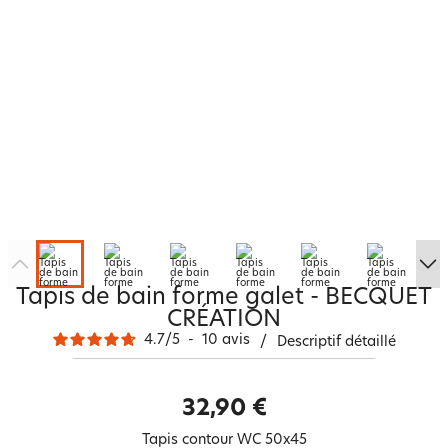
Tapis de bain forme galet - BECQUET
CRÉATION
4.7
/
5
-
10
avis
/
Descriptif détaillé
32,90 €
Tapis contour WC 50x45