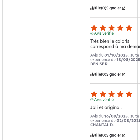
Utile
(0)
Signaler
Avis vérifié
Très bien le coloris 
correspond à ma dema
Avis du
01/10/2025
, suite
expérience du
18/08/2025
DENISE R.
Utile
(0)
Signaler
Avis vérifié
Joli et original.
Avis du
16/09/2025
, suite
expérience du
02/08/202
CHANTAL D.
Utile
(0)
Signaler