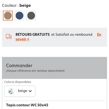
Couleur :
beige
RETOURS GRATUITS
et Satisfait ou remboursé
En
savoir +
Commander
chaque référence est vendue séparément
Coloris disponibles
beige
Tapis contour WC 50x45