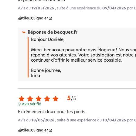
Répond à mes attentes
Avis du
19/05/2026
, suite à une expérience du
09/04/2026
par
Utile
(0)
Signaler
Réponse de
becquet.fr
Bonjour Daniele,

Merci beaucoup pour votre avis élogieux ! Nous so
répond à vos attentes. Votre satisfaction est notre p
continuer d’offrir le meilleur service possible. 

Bonne journée,  

Irina
5
/
5
Avis vérifié
Extrêmement doux pour les pieds.
Avis du
18/05/2026
, suite à une expérience du
10/04/2026
par
Utile
(0)
Signaler