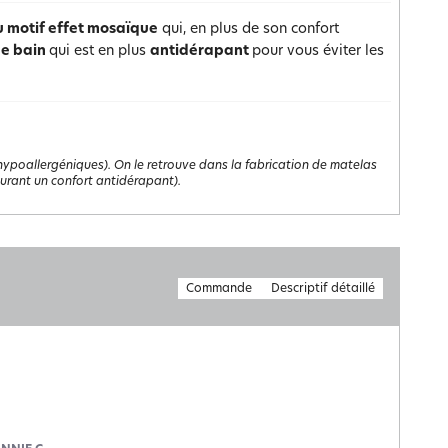
u motif effet mosaïque
qui, en plus de son confort
de bain
qui est en plus
antidérapant
pour vous éviter les
hypoallergéniques). On le retrouve dans la fabrication de matelas
surant un confort antidérapant).
Commande
Descriptif détaillé