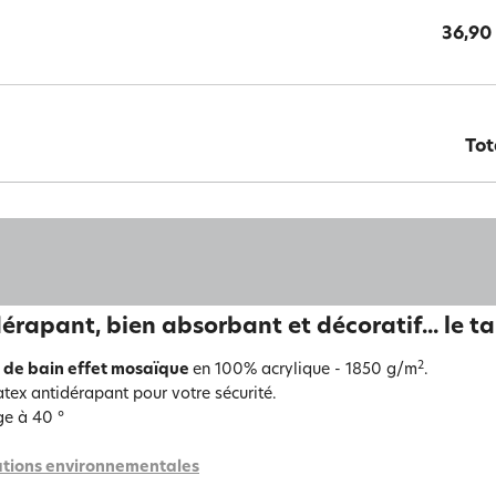
36,90
Tot
érapant, bien absorbant et décoratif... le ta
2
 de bain effet mosaïque
en 100% acrylique - 1850 g/m
.
atex antidérapant pour votre sécurité.
e à 40 °
tions environnementales