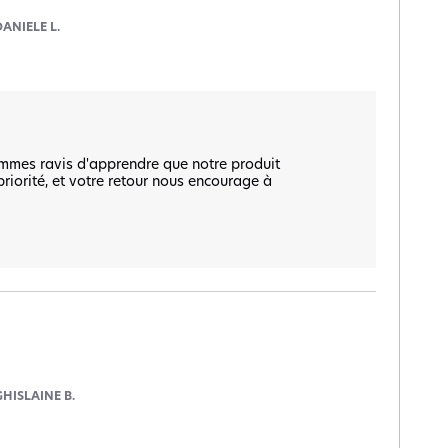
DANIELE L.
mmes ravis d'apprendre que notre produit 
riorité, et votre retour nous encourage à 
GHISLAINE B.