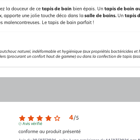
ez la douceur de ce
tapis de bain
bien épais. Un
tapis de bain
a
, apporte une jolie touche déco dans la
salle de bains.
Un
tapis 
s malencontreuses. Le tapis de bain parfait !
outchouc naturel, indéformable et hygiénique (aux propriétés bactéricides et 
llers (procurant un confort haut de gamme) ou dans la confection de tapis (as
4
/
5
Avis vérifié
conforme au produit présenté