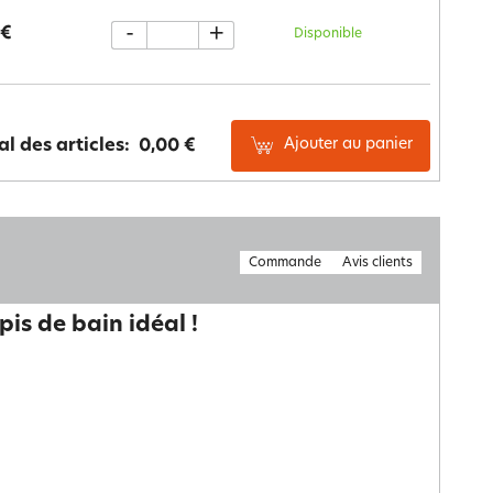
-
+
 €
Disponible
Ajouter au panier
al des articles:
0,00 €
Commande
Avis clients
pis de bain idéal !