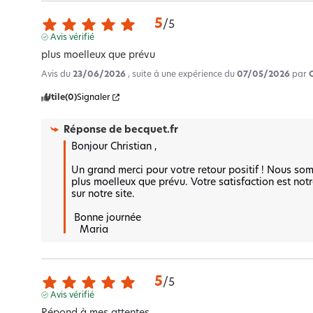
5
/
5
Avis vérifié
plus moelleux que prévu
Avis du
23/06/2026
, suite à une expérience du
07/05/2026
par
Utile
(0)
Signaler
Réponse de
becquet.fr
Bonjour Christian , 

Un grand merci pour votre retour positif ! Nous so
plus moelleux que prévu. Votre satisfaction est notre
sur notre site.

 Bonne journée 

   Maria
5
/
5
Avis vérifié