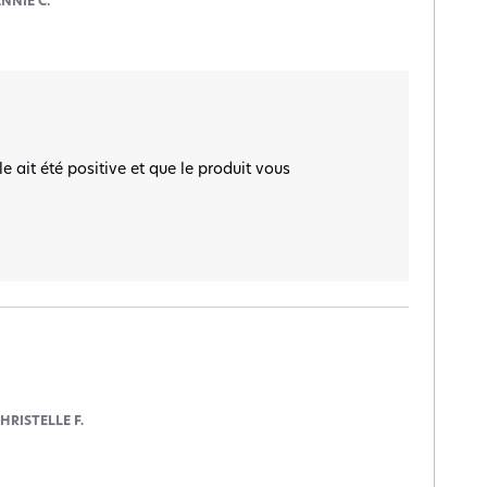
NNIE C.
ait été positive et que le produit vous 
HRISTELLE F.