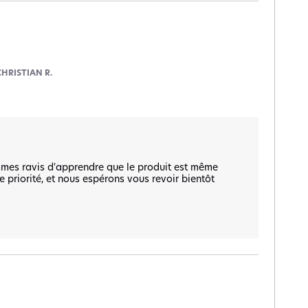
CHRISTIAN R.
mmes ravis d'apprendre que le produit est même 
 priorité, et nous espérons vous revoir bientôt 