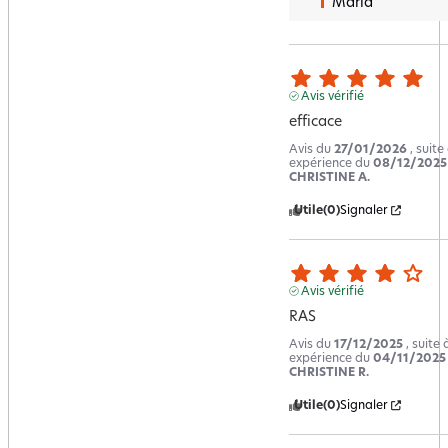
Maria
Avis vérifié
efficace
Avis du
27/01/2026
, suite
expérience du
08/12/2025
CHRISTINE A.
Utile
(0)
Signaler
Avis vérifié
RAS
Avis du
17/12/2025
, suite
expérience du
04/11/2025
CHRISTINE R.
Utile
(0)
Signaler