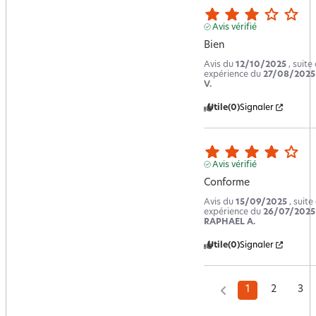
Avis vérifié
Bien
Avis du
12/10/2025
, suite
expérience du
27/08/2025
V.
Utile
(0)
Signaler
Avis vérifié
Conforme
Avis du
15/09/2025
, suite
expérience du
26/07/2025
RAPHAEL A.
Utile
(0)
Signaler
1
2
3