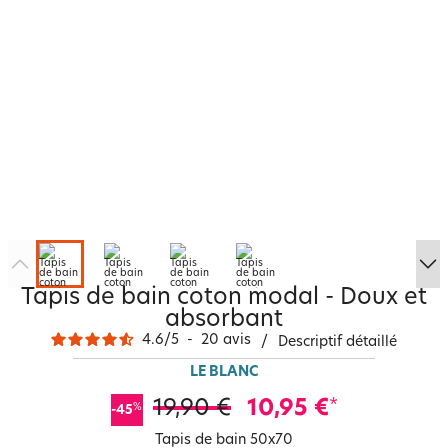
Tapis de bain coton modal - Doux et
absorbant
4.6
/
5
-
20
avis
/
Descriptif détaillé
LE BLANC
19,90 €
10,95 €
*
%
-45
Tapis de bain 50x70