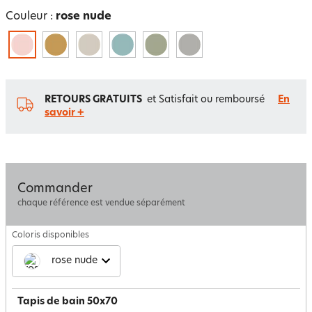
Couleur :
rose nude
RETOURS GRATUITS
et Satisfait ou remboursé
En
savoir +
Commander
chaque référence est vendue séparément
Coloris disponibles
rose nude
Tapis de bain 50x70