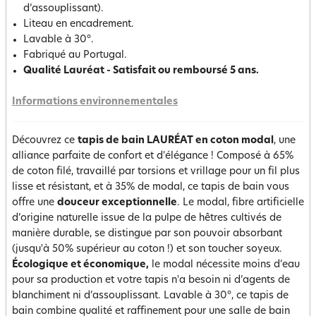
d’assouplissant).
Liteau en encadrement.
Lavable à 30°.
Fabriqué au Portugal.
Qualité Lauréat - Satisfait ou remboursé 5 ans.
Informations environnementales
Découvrez ce
tapis de bain LAURÉAT en coton modal
, une
alliance parfaite de confort et d'élégance ! Composé à 65%
de coton filé, travaillé par torsions et vrillage pour un fil plus
lisse et résistant, et à 35% de modal, ce tapis de bain vous
offre une
douceur exceptionnelle
. Le modal, fibre artificielle
d’origine naturelle issue de la pulpe de hêtres cultivés de
manière durable, se distingue par son pouvoir absorbant
(jusqu'à 50% supérieur au coton !) et son toucher soyeux.
Écologique et économique,
le modal nécessite moins d’eau
pour sa production et votre tapis n'a besoin ni d’agents de
blanchiment ni d’assouplissant. Lavable à 30°, ce tapis de
bain combine qualité et raffinement pour une salle de bain