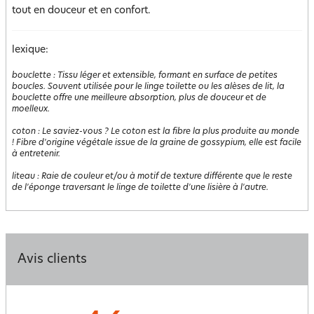
tout en douceur et en confort.
lexique:
bouclette
:
Tissu léger et extensible, formant en surface de petites
boucles. Souvent utilisée pour le linge toilette ou les alèses de lit, la
bouclette offre une meilleure absorption, plus de douceur et de
moelleux.
coton
:
Le saviez-vous ? Le coton est la fibre la plus produite au monde
! Fibre d'origine végétale issue de la graine de gossypium, elle est facile
à entretenir.
liteau
:
Raie de couleur et/ou à motif de texture différente que le reste
de l'éponge traversant le linge de toilette d'une lisière à l'autre.
Avis clients