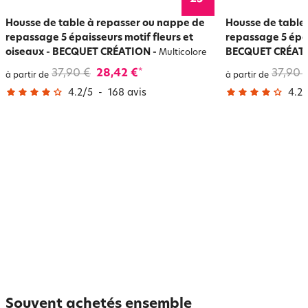
Housse de table à repasser ou nappe de
Housse de table
repassage 5 épaisseurs motif fleurs et
repassage 5 épai
oiseaux - BECQUET CRÉATION
-
BECQUET CRÉAT
Multicolore
37,90 €
28,42 €
37,90 
*
à partir de
à partir de
4.2
/
5
-
168
avis
4.2
/
Souvent achetés ensemble